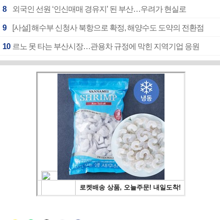
8
외국인 선원 ‘인신매매 경유지’ 된 부산…우려가 현실로
9
[사설] 해수부 신청사 북항으로 확정, 해양수도 도약의 전환점
10
르노 못 타는 부산시장…관용차 규정에 막힌 지역기업 응원