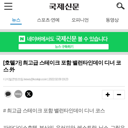
뉴스
스포츠·연예
오피니언
동영상
[호텔가] 최고급 스테이크 포함 밸런타인데이 디너 코
스 外
디지털콘텐츠팀 inews@kookje.co.kr | 2022.02.09 19:23
# 최고급 스테이크 포함 밸런타인데이 디너 코스
파라다이스호텔 부산의 유러피안 레스토랑 닉스 그릴은