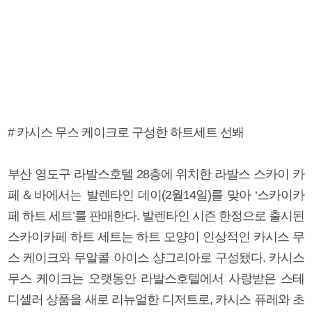
# 카시스 무스 케이크로 구성한 하트세트 선봬
부산 영도구 라발스호텔 28층에 위치한 라발스 스카이 카
페＆바에서는 발렌타인 데이(2월14일)를 맞아 ‘스카이카
페 하트 세트’를 판매한다. 발렌타인 시즌 한정으로 출시된
스카이카페 하트 세트는 하트 모양이 인상적인 카시스 무
스 케이크와 무알콜 아이스 샹그리아로 구성됐다. 카시스
무스 케이크는 오랫동안 라발스호텔에서 사랑받은 스테
디셀러 상품을 새로 리뉴얼한 디저트로, 카시스 퓨레와 초