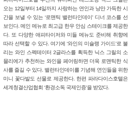
오는 12일부터 14일까지 사랑하는 연인과 낭만 가득한 시
간을 보낼 수 있는 ‘로맨틱 밸런타인데이’ 디너 코스를 선
보인다. 메인 메뉴로 최고급 한우 안심 스테이크를 제공한
다. 또 다양한 애피타이저와 미들 메뉴도 준비해 취향에
따라 선택할 수 있다. 여기에 ‘와인의 미슐랭 가이드’로 불
리는 와인 스펙테이터 2글라스를 획득한 닉스 그릴의 소
믈리에가 추천하는 와인을 페어링하면 더욱 로맨틱한 식
사를 즐길 수 있다. 밸런타인데이를 기념해 연인들을 위한
미니 꽃다발도 선물로 제공한다. 한편 파라다이스호텔은
세계청결산업협회 ‘환경소독 국제인증’을 받았다.