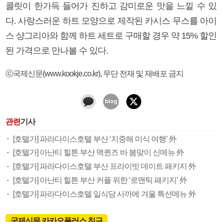
콜릿이 한가득 들어가 진하고 감미로운 맛을 느낄 수 있
다. 사랑스러운 하트 모양으로 제작된 카시스 무스를 아이
스 샹그리아와 함께 하트 세트로 구매할 경우 약 15% 할인
된 가격으로 만나볼 수 있다.
ⓒ국제신문(www.kookje.co.kr), 무단 전재 및 재배포 금지
관련
기사
[호텔가] 파라다이스호텔 부산 ‘지중해 미식 여행’ 外
[호텔가] 아난티 힐튼 부산 맥퀸즈 바 봄맞이 신메뉴 外
[호텔가] 파라다이스호텔 부산 프라이빗 데이트 패키지 外
[호텔가] 아난티 힐튼 부산 커플 위한 ‘로맨틱 패키지’ 外
[호텔가] 파라다이스호텔 일식당 사까에 겨울 특선메뉴 外
국제신문 카카오플러스 친구