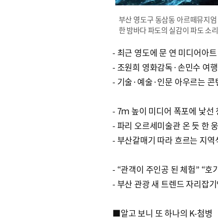
부산 영도구 동삼동 아르떼뮤지엄 부
한 밤바다 파도의 실감이 파도 소
- 최근 영도에 문 연 미디어아
- 조원희 영화감독·손민수 여행
- 기술·예술·인문 아우르는 콘
- 7ｍ 높이 미디어 폭포에 낯선
- 파리 오르세미술관 온 듯 한 
- 부산갈매기 따라 흐르는 지
- “관객이 주인공 된 체험” “호
- 부산 관광 새 트렌드 자리잡
■알고 보니 또 하나의 K-첨병