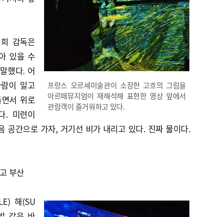
원희 감독은
아 있을 수
말했다. 어
바람이 일고
프랑스 오르세미술관이 소장한 고흐의 그림을
아르떼뮤지엄이 재해석해 표현한 영상 앞에서
돌면서 위로
관람객이 즐거워하고 있다.
다. 미련이
음 공간으로 가자, 거기선 비가 내리고 있다. 진짜 물이다.
리고 부산
E) 해(SU
별밭 같은 바