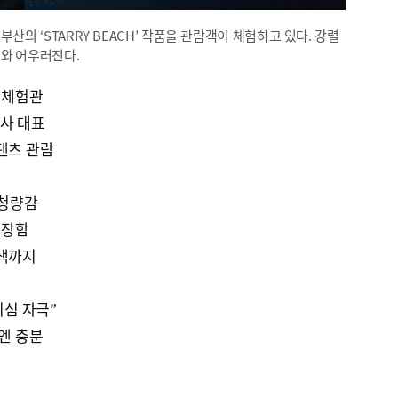
산의 ‘STARRY BEACH’ 작품을 관람객이 체험하고 있다. 강렬
리와 어우러진다.
트 체험관
사 대표
텐츠 관람
 청량감
웅장함
역색까지
기심 자극”
기엔 충분