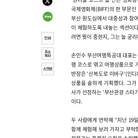
국제영화제(BIFF)의 한 부문
부산 원도심에서 대중성과 참여
이 체험하도록 내놓는 섹션이다
려면 뭣이 중한지, 그는 늘 궁
손민수 부산여행특공대 대표는 별
행 코스로 엮고 여행상품으로 기
반장은 ‘산복도로 이바구’(인디
상품을 숱하게 기획했다. 그가
사가 선정하는 ‘부산관광 스타기
이다.
두 사람에게 연락해 “지난 19
함께 체험해 보러 가자고 부탁했