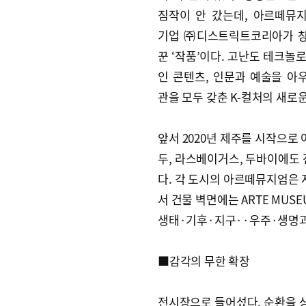
짐작이 안 갔는데, 아르떼뮤
기업 ㈜디스트릭트코리아가 
꾼 ‘작품’이다. 고난도 테크놀
인 콘텐츠, 인문과 예술을 아
관을 모두 갖춘 K-컬처의 새로
앞서 2020년 제주를 시작으로
두, 라스베이거스, 두바이에도 
다. 각 도시의 아르떼뮤지엄은 저
서 건물 벽면에는 ARTE MUSE
생태·기후·지구··우주·생명과
■감각의 무한 확장
전시장으로 들어섰다. 순환을 