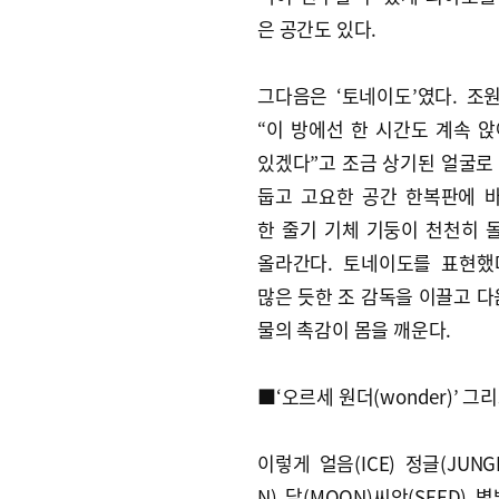
은 공간도 있다.
그다음은 ‘토네이도’였다. 조
“이 방에선 한 시간도 계속 앉
있겠다”고 조금 상기된 얼굴로 
둡고 고요한 공간 한복판에 
한 줄기 기체 기둥이 천천히 
올라간다. 토네이도를 표현했
많은 듯한 조 감독을 이끌고 다
물의 촉감이 몸을 깨운다.
■‘오르세 원더(wonder)’ 그
이렇게 얼음(ICE) 정글(JUNGL
N) 달(MOON)씨앗(SEED) 