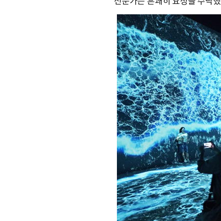
전문가는 흔쾌히 요청을 수락했