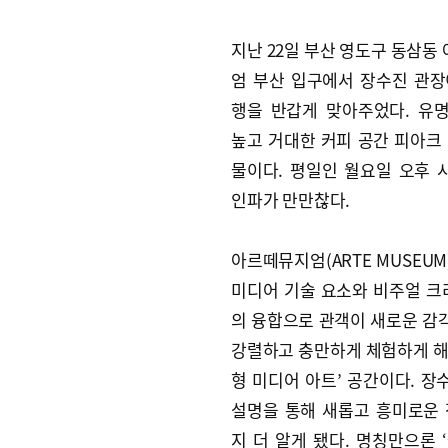
지난 22일 부산 영도구 동삼동
엄 부산 입구에서 장수진 관장
행을 반갑게 맞아주었다. 유
높고 거대한 커피 공간 피아크 
물이다. 평일인 월요일 오후 
인파가 만만찮다.
아르떼뮤지엄(ARTE MUSEU
미디어 기술 요소와 비주얼 
의 융합으로 관객이 새로운 감
강렬하고 충만하게 체험하게 해
형 미디어 아트’ 공간이다. 장
설명을 통해 새롭고 흥미로운 
지 더 알게 됐다. 명칭만으론 