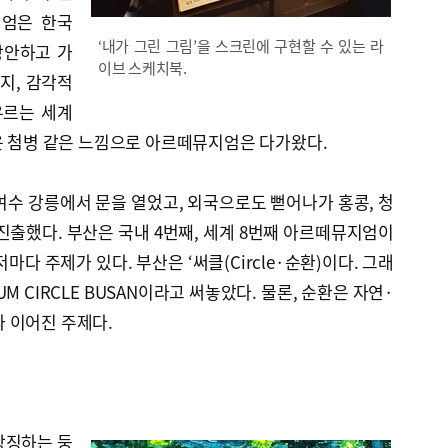
지엄은 한국
‘내가 그린 그림’을 스크린에 구현할 수 있는 라
창안하고 가
이브 스케치북.
로지, 감각적
우르는 세계
운 첨병 같은 느낌으로 아르떼뮤지엄은 다가왔다.
 여수 강릉에서 문을 열었고, 외국으로도 뻗어나가 홍콩, 청
진출했다. 부산은 국내 4번째, 세계 8번째 아르떼뮤지엄이
마다 주제가 있다. 부산은 ‘써클(Circle·순환)이다. 그래
UM CIRCLE BUSAN이라고 써놓았다. 물론, 순환은 자연·
 이어진 주제다.
상징하는 둥