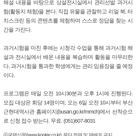
해설 내용을 바탕으로 상설전시실에서 관리선발 과거시
험(활동지 체험)을 본다. 직접 유물을 관찰하고 리얼 북, 터
치스크린 등의 콘텐츠를 체험하며 스스로 정답을 찾는 시
간을 가진다.
과거시험을 마친 후에는 시청각 수업을 통해 과거시험 해
설과 전시실에서 배운 내용을 복습하며 활동을 마무리한
다. 과거시험을 통과한 학생에게는 관리 임용장을 줄 예정
이다.
프로그램은 매일 오전 10시30분과 오후 1시에 진행된다.
모집 대상은 회당 14명이며, 오는 6일 오전 10시부터 부산
근현대역사관 홈페이지(busan.go.kr/mmch)에서 선착순으
로 신청 접수 받는다. 무료. (051)607-8031
ⓒ국제신문(www.kookje.co.kr), 무단 전재 및 재배포 금지