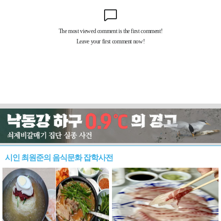
시인 최원준의 음식문화 잡학사전