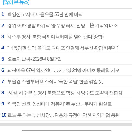
[많이 본 뉴스]
1
백양산 고지대 마을우물 55년 만에 바닥
2
경위 이하 경찰 하위직 ‘중수청 러시’ 전망…檢 기피와 대조
3
해수부 청사, 북항 국제여객터미널 옆에 선다(종합)
4
“낙동강권 삼락·을숙도·다대포 연결해 서부산 관광 키우자”
5
오늘의 날씨- 2026년 8월 7일
6
피란마을 67년 역사인데…전교생 24명 아미초 통폐합 기로
7
부울경 주말부터 비소식…‘극한 폭염’ 한풀 꺾일 듯
8
[사설] 해수부 신청사 북항으로 확정, 해양수도 도약의 전환점
9
외국인 선원 ‘인신매매 경유지’ 된 부산…우려가 현실로
10
르노 못 타는 부산시장…관용차 규정에 막힌 지역기업 응원