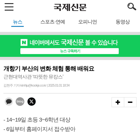
뉴스
스포츠·연예
오피니언
동영상
개항기 부산의 변화 체험 통해 배워요
근현대역사관 ‘따뜻한 뮤캉스’
김현주 기자 kimhju@kookje.co.kr | 2025.01.01 18:34
- 14~19일 초등 3~6학년 대상
- 6일부터 홈페이지서 접수받아