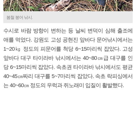
봄철 붕어 낚시.
수시로 바람 방향이 변하는 등 날씨 변덕이 심해 출조에
애를 먹었다. 강원도 고성 공현진 앞바다 문어낚시에서는
1~20㎏ 정도의 피문어를 척당 6~15마리씩 잡았다. 고성
앞바다 대구 타이라바 낚시에서는 40~80㎝급 대구를 인
당 6~15마리씩 잡았다. 속초권 타이라바 낚시에서도 평균
40~45㎝짜리 대구를 5~7마리씩 잡았다. 속초 락피싱에서
는 40~60㎝ 정도의 우럭과 쥐노래미 입질이 활발했다.