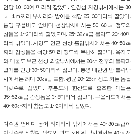
인당 10~30여 마리씩 잡았다. 안경섬 지깅낚시에서는 80
㎝~1ｍ짜리 부시리와 방어를 척당 25~30마리씩 잡았다.
통영 구을비도 앞바다 선상낚시에서는 50~60㎝ 정도의
참돔을 1~2마리씩 잡았으며, 25~32㎝급 볼락도 20~40마
리씩 낚았다. 사량도 인근 선상 흘림낚시에서는 40~50㎝
짜리 감성돔을 척당 5마리 정도씩 무난히 잡았다. 욕지도
와 매물도 부근 선상 외줄낚시에서는 20㎝ 전후의 볼락과
열기를 인당 30~50마리씩 잡았다. 통영 내만권 밤 볼락낚
시에서는 최대 30㎝급 포함, 평균 20~25㎝ 정도 되는 놈을
마릿수로 잡았다. 추봉도와 한산도로 출조한 이들은
35~52㎝급 감성돔을 3~8마리씩 잡았다. 구을비도에서는
40~60㎝짜리 참돔도 1~2마리씩 잡았다.
여수권 먼바다 농어 타이라바 낚시에서는 40~80㎝급이
마릿수로 잡혔다. 안도와 연도 갯바위 낚시에서는 40㎝ 전