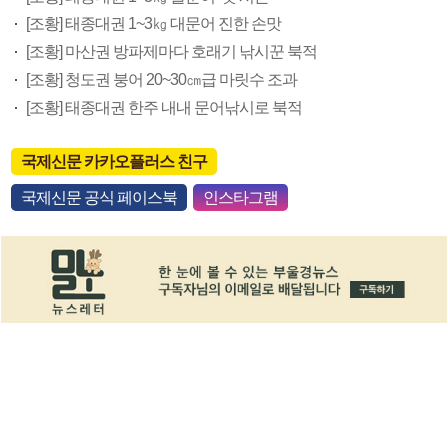
[조황] 태종대권 1~3㎏ 대문어 진한 손맛
[조황] 마산권 방파제마다 호래기 낚시꾼 북적
[조황] 청도권 붕어 20~30㎝급 마릿수 조과
[조황] 태종대권 한주 내내 문어낚시로 북적
국제신문 카카오플러스 친구
국제신문 공식 페이스북
인스타그램