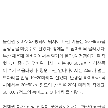
울진권 갯바위와 방파제 낚시에 나선 이들은 30~49㎝급
감성돔을 마릿수로 잡았다. 벵에돔도 낱마리씩 올라왔다.
부산 해운대 앞바다에서는 열기와 볼락, 대전갱이가 잘 잡
혔다. 태종대권 갯바위 낚시에서는 40~50㎝짜리 감성돔
이 수시로 올라왔다. 창원 마산 앞바다에서는 20㎝가 넘는
도다리를 인당 10~20마리씩 잡았다. 안경섬 타이라바 낚
시에서는 30~50㎝ 정도의 참돔을 20여 마리씩 잡았고,
60~80㎝ 정도의 농어도 2~3마리씩 올라왔다.
거제권 야간 선상 전갱이 루어낚시에서는 25~30㎝급을