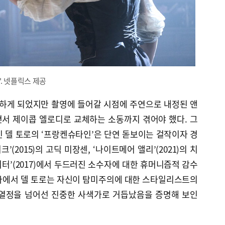
. 넷플릭스 제공
하게 되었지만 촬영에 들어갈 시점에 주연으로 내정된 앤
서 제이콥 엘로디로 교체하는 소동까지 겪어야 했다. 그
 델 토로의 ‘프랑켄슈타인’은 단연 돋보이는 걸작이자 경
’(2015)의 고딕 미장센, ‘나이트메어 앨리’(2021)의 치
워터’(2017)에서 두드러진 소수자에 대한 휴머니즘적 감수
화에서 델 토로는 자신이 탐미주의에 대한 스타일리스트의
 열정을 넘어선 진중한 사색가로 거듭났음을 증명해 보인