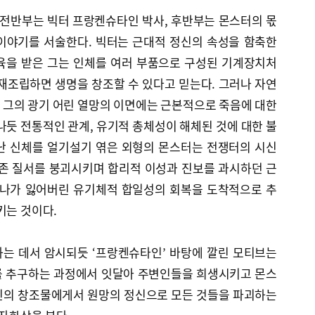
 전반부는 빅터 프랑켄슈타인 박사, 후반부는 몬스터의 몫
이야기를 서술한다. 빅터는 근대적 정신의 속성을 함축한
육을 받은 그는 인체를 여러 부품으로 구성된 기계장치처
재조립하면 생명을 창조할 수 있다고 믿는다. 그러나 자연
 그의 광기 어린 열망의 이면에는 근본적으로 죽음에 대한
나듯 전통적인 관계, 유기적 총체성이 해체된 것에 대한 불
난 신체를 얼기설기 엮은 외형의 몬스터는 전쟁터의 시신
기존 질서를 붕괴시키며 합리적 이성과 진보를 과시하던 근
 나가 잃어버린 유기체적 합일성의 회복을 도착적으로 추
키는 것이다.
는 데서 암시되듯 ‘프랑켄슈타인’ 바탕에 깔린 모티브는
. 의도를 추구하는 과정에서 잇달아 주변인들을 희생시키고 몬스
신의 창조물에게서 원망의 정신으로 모든 것들을 파괴하는