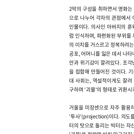
2막의 구성을 취하면서 영화는
으로 나누어 각자의 관점에서 
인물이다. 의사인 아버지의 훈
럼 인식하며, 파편화된 부위를 
의 이치를 거스르고 정복하려는
공포, 어머니를 잃은 데서 나타
안과 위기감이 깔려있다. 조각
을 접합해 만들어진 것이다. 
대 사회는, 역설적이게도 잘려
구하며 ‘괴물’의 형태로 귀환시
거울을 미장센으로 자주 활용하
‘투사’(projection)이다
터의 탓으로 돌리는 빅터는 자