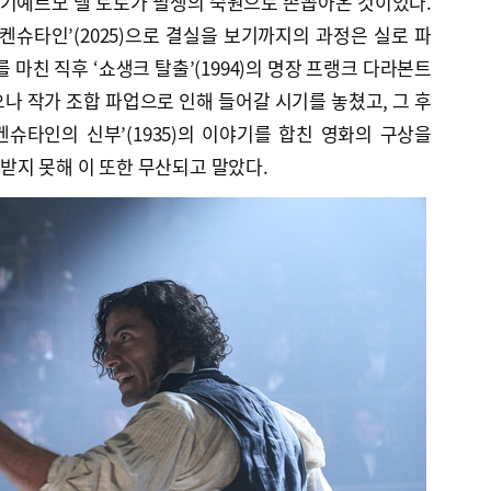
 기예르모 델 토로가 필생의 숙원으로 손꼽아온 것이었다.
켄슈타인’(2025)으로 결실을 보기까지의 과정은 실로 파
)를 마친 직후 ‘쇼생크 탈출’(1994)의 명장 프랭크 다라본트
나 작가 조합 파업으로 인해 들어갈 시기를 놓쳤고, 그 후
랑켄슈타인의 신부’(1935)의 이야기를 합친 영화의 구상을
받지 못해 이 또한 무산되고 말았다.