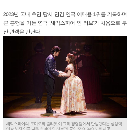
2023년 국내 초연 당시 연간 연극 예매율 1위를 기록하며
큰 흥행을 거둔 연극 ‘셰익스피어 인 러브’가 처음으로 부
산 관객을 만난다.
셰익스피어의 ‘로미오와 줄리엣’이 그의 경험담에서 탄생했다는 상상력
이 더해진 연극 ‘셰익스피어 인 러브’의 공연 모습. ㈜쇼노트 제공