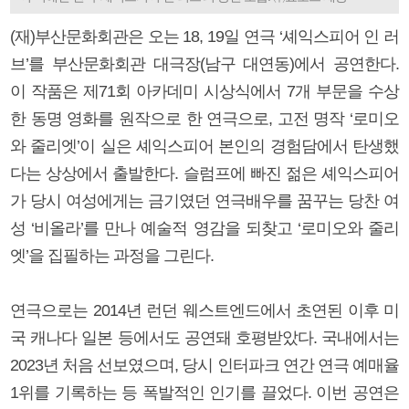
(재)부산문화회관은 오는 18, 19일 연극 ‘셰익스피어 인 러
브’를 부산문화회관 대극장(남구 대연동)에서 공연한다.
이 작품은 제71회 아카데미 시상식에서 7개 부문을 수상
한 동명 영화를 원작으로 한 연극으로, 고전 명작 ‘로미오
와 줄리엣’이 실은 셰익스피어 본인의 경험담에서 탄생했
다는 상상에서 출발한다. 슬럼프에 빠진 젊은 셰익스피어
가 당시 여성에게는 금기였던 연극배우를 꿈꾸는 당찬 여
성 ‘비올라’를 만나 예술적 영감을 되찾고 ‘로미오와 줄리
엣’을 집필하는 과정을 그린다.
연극으로는 2014년 런던 웨스트엔드에서 초연된 이후 미
국 캐나다 일본 등에서도 공연돼 호평받았다. 국내에서는
2023년 처음 선보였으며, 당시 인터파크 연간 연극 예매율
1위를 기록하는 등 폭발적인 인기를 끌었다. 이번 공연은