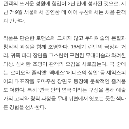
관객의 뜨거운 성원에 힘입어 2년 만에 성사된 것으로, 지
난 7~9월 서울에서 공연한 데 이어 부산에서는 처음 관객
과 만난다.
작품은 단순한 로맨스에 그치지 않고 무대예술의 본질과
창작의 과정을 함께 조명한다. 16세기 런던의 극장과 거
리, 귀족 파티 장면을 고스란히 구현한 무대미술과 화려한
의상, 섬세한 조명이 관객의 오감을 사로잡는다. 극 중에
는 ‘로미오와 줄리엣’ ‘맥베스’ ‘베니스의 상인’ 등 셰익스피
어의 대표작을 오마주한 장면도 등장해 문학적인 즐거움
도 더한다. 특히 ‘연극 안의 연극’이라는 구성을 통해 예술
가의 고뇌와 창작 과정을 무대 뒤편에서 엿보는 듯한 색다
른 경험을 선사한다.