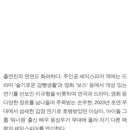
출연진의 면면도 화려하다. 주인공 셰익스피어 역에는 드
라마 ‘슬기로운 감빵생활’과 영화 ‘보스’ 등에서 개성 있는
연기를 선보인 이규형을 비롯하여 연극과 드라마, 영화 등
다양한 장르를 넘나들며 주목받는 손우현, 2023년 초연 무
대에서 섬세한 감정 연기로 호평받았던 이상이, 아이돌 그
룹 ‘워너원’ 출신 배우 옹성우가 무대에 올라 각기 다른 매
력의 셰익스피어를 연기한다.