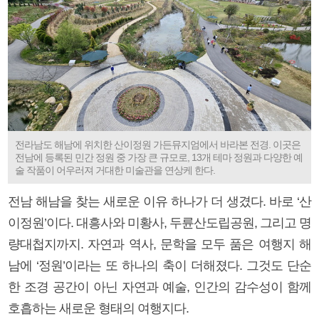
전라남도 해남에 위치한 산이정원 가든뮤지엄에서 바라본 전경. 이곳은
전남에 등록된 민간 정원 중 가장 큰 규모로, 13개 테마 정원과 다양한 예
술 작품이 어우러져 거대한 미술관을 연상케 한다.
전남 해남을 찾는 새로운 이유 하나가 더 생겼다. 바로 ‘산
이정원’이다. 대흥사와 미황사, 두륜산도립공원, 그리고 명
량대첩지까지. 자연과 역사, 문학을 모두 품은 여행지 해
남에 ‘정원’이라는 또 하나의 축이 더해졌다. 그것도 단순
한 조경 공간이 아닌 자연과 예술, 인간의 감수성이 함께
호흡하는 새로운 형태의 여행지다.