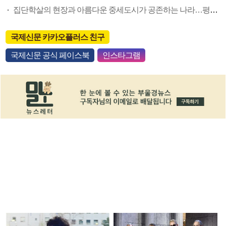
집단학살의 현장과 아름다운 중세도시가 공존하는 나라…평화가 더 절실해졌다
국제신문 카카오플러스 친구
국제신문 공식 페이스북
인스타그램