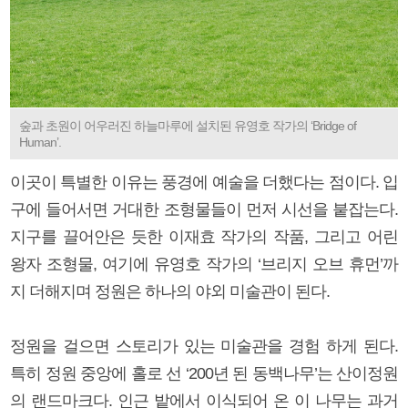
숲과 초원이 어우러진 하늘마루에 설치된 유영호 작가의 ‘Bridge of
Human’.
이곳이 특별한 이유는 풍경에 예술을 더했다는 점이다. 입
구에 들어서면 거대한 조형물들이 먼저 시선을 붙잡는다.
지구를 끌어안은 듯한 이재효 작가의 작품, 그리고 어린
왕자 조형물, 여기에 유영호 작가의 ‘브리지 오브 휴먼’까
지 더해지며 정원은 하나의 야외 미술관이 된다.
정원을 걸으면 스토리가 있는 미술관을 경험 하게 된다.
특히 정원 중앙에 홀로 선 ‘200년 된 동백나무’는 산이정원
의 랜드마크다. 인근 밭에서 이식되어 온 이 나무는 과거