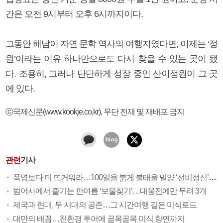
간은 오전 9시부터 오후 6시까지이다.
그동안 해남이 자연 문학 역사의 여행지였다면, 이제는 ‘정
원’이라는 이유 하나만으로도 다시 찾을 수 있는 곳이 됐
다. 조용히, 그러나 단단하게 성장 중인 산이정원이 그 곳
에 있다.
ⓒ국제신문(www.kookje.co.kr), 무단 전재 및 재배포 금지
관련
기사
폭염보다 더 뜨거워라…100일을 붉게 불태울 밀양 ‘선비정신’ 피었네
범어사에서 즐기는 한여름 ‘보물찾기’…대웅전에만 무려 3개
제국과 현대, 두 시대의 공존…그 시간여행 길은 미식로드
대만의 배꼽…친환경 투어에 골목골목 미식 향연까지