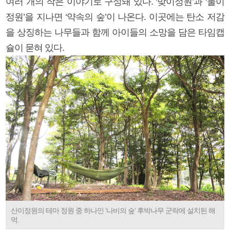
여러 개의 작은 이야기로 구성돼 있다. ‘맞이정원’과 ‘물이
정원’을 지나면 ‘약속의 숲’이 나온다. 이곳에는 탄소 저감
을 상징하는 나무들과 함께 아이들의 소망을 담은 타임캡
슐이 묻혀 있다.
산이정원의 테마 정원 중 하나인 ‘나비의 숲’ 후박나무 군락에 설치된 해
먹.