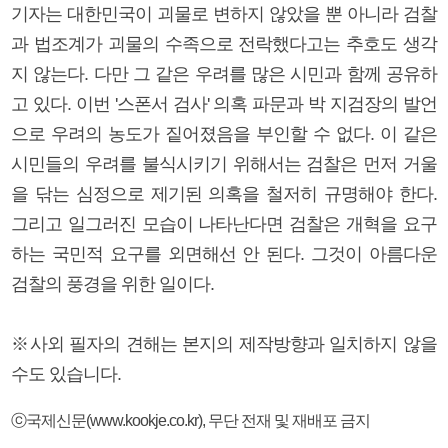
기자는 대한민국이 괴물로 변하지 않았을 뿐 아니라 검찰
과 법조계가 괴물의 수족으로 전락했다고는 추호도 생각
지 않는다. 다만 그 같은 우려를 많은 시민과 함께 공유하
고 있다. 이번 '스폰서 검사' 의혹 파문과 박 지검장의 발언
으로 우려의 농도가 짙어졌음을 부인할 수 없다. 이 같은
시민들의 우려를 불식시키기 위해서는 검찰은 먼저 거울
을 닦는 심정으로 제기된 의혹을 철저히 규명해야 한다.
그리고 일그러진 모습이 나타난다면 검찰은 개혁을 요구
하는 국민적 요구를 외면해선 안 된다. 그것이 아름다운
검찰의 풍경을 위한 일이다.
※사외 필자의 견해는 본지의 제작방향과 일치하지 않을
수도 있습니다.
ⓒ국제신문(www.kookje.co.kr), 무단 전재 및 재배포 금지