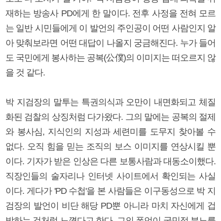
재하는 방송사 PD에게 한 말이다. 전후 사정을 전혀 모르
는 일반 시민들에게 이 발언의 주인공이 어떤 사람인지 알
아 맞춰보라면 어떤 대답이 나올지 궁금해진다. 누가 들어
도 국민에게 봉사하는 공복(公僕)의 이미지는 떠오르지 않
을 것 같다.
박 지검장의 말투는 특권의식과 오만이 내면화되고 체질
화된 검찰의 상징처럼 다가왔다. 그의 말에는 공복의 절제
와 봉사심, 지식인의 지성과 세련미를 도무지 찾아볼 수
없다. 오직 힘을 믿는 조직의 보스 이미지를 연상시킬 뿐
이다. 기자가 받은 인상은 다른 보통사람과 대동소이했다.
직장인들의 술자리나 인터넷 사이트에서 확인되는 사실
이다. 게다가 'PD 수첩'을 본 사람들은 이구동성으로 박 지
검장의 발언이 비단 해당 PD뿐 아니라 마치 자신에게 겁
박하는 것처럼 느꼈다고 한다. 그의 폭언이 국민적 분노를