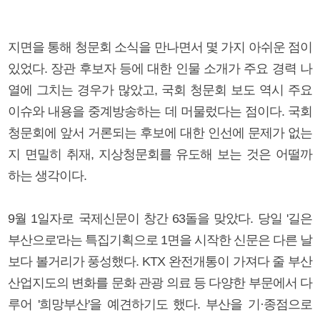
지면을 통해 청문회 소식을 만나면서 몇 가지 아쉬운 점이
있었다. 장관 후보자 등에 대한 인물 소개가 주요 경력 나
열에 그치는 경우가 많았고, 국회 청문회 보도 역시 주요
이슈와 내용을 중계방송하는 데 머물렀다는 점이다. 국회
청문회에 앞서 거론되는 후보에 대한 인선에 문제가 없는
지 면밀히 취재, 지상청문회를 유도해 보는 것은 어떨까
하는 생각이다.
9월 1일자로 국제신문이 창간 63돌을 맞았다. 당일 '길은
부산으로'라는 특집기획으로 1면을 시작한 신문은 다른 날
보다 볼거리가 풍성했다. KTX 완전개통이 가져다 줄 부산
산업지도의 변화를 문화 관광 의료 등 다양한 부문에서 다
루어 '희망부산'을 예견하기도 했다. 부산을 기·종점으로