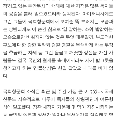
정'하고 있는 후안무치의 행태에 대한 지적은 많은 독자들
의 공감을 불러 일으켰으리라 생각된다. 아이러니하게도
그런 그들이 국회청문회에서 보여준 똑 부러지는 모습과
는 상반되게도 이 순간 참으로 '일 잘하는', 소위 '밥값하는'
모습으로만 비춰지지 않는 것은 무엇 때문일까. 부도덕한
후보에 대한 강한 질타와 검찰·경찰을 무색하게 하는 부정
을 추궁하는 자세 등 그런 올곧고 깨끗한 정신을 가진 사
람들도 결국 국민의 혈세를 축내어서라도 자기 밥그릇을
챙기고자 하는 '견물생심'은 한결 같았으니 다를 바가 없
다.
국회청문회 소식은 최근 몇 주간 가장 큰 이슈였다. 국제
신문도 지속적으로 다루어 독자들의 상황판단과 여론형
성에 일조했다. 장관 내정자 가운데 몇 명이 자진사퇴하는
등 국민의 여론과 정서가 얼마나 무서운가를 절감케도 했