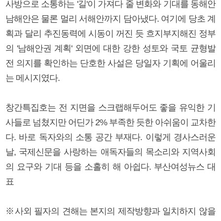
사방으로 소통하는 '길'이 가져다 줄 변화와 기대를 동해안
남해안은 물론 멀리 서해안까지 담아냈다. 여기에 당초 계
획과 달리 추진동력에 시동이 꺼진 듯 흐지부지해진 정부
의 '남해안권 계획' 외면에 대한 강한 성토와 국토 균형발
전 의지를 확인하는 단호한 사설은 당일자 기획에 어울리
는 메시지였다.
창간특집호는 전 지면을 스크랩해두어도 좋을 유익한 기
사들로 넘쳤지만 어딘가 2% 부족한 듯한 아쉬움이 교차한
다. 바로 독자와의 소통 공간 부재다. 이렇게 경사스러운
날, 국제신문을 사랑하는 애독자들의 목소리와 지역사회
의 요구와 기대 등을 소홀히 해 아쉽다. 부산여성뉴스 대
표
※사외 필자의 견해는 본지의 제작방향과 일치하지 않을