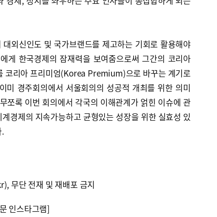
융과 경제, 정치를 좌우하는 주요 인사들이 총집합하게 되는
의 대외신인도 및 국가브랜드를 제고하는 기회로 활용해야
사들에게 한국경제의 잠재력을 보여줌으로써 그간의 코리아
t)를 코리아 프리미엄(Korea Premium)으로 바꾸는 계기로
 이미 경주회의에서 서울회의의 성공적 개최를 위한 의미
아무쪼록 이번 회의에서 각국의 이해관계가 얽힌 이슈에 관
세계경제의 지속가능하고 균형있는 성장을 위한 실효성 있
.
kr), 무단 전재 및 재배포 금지
문 인스타그램]