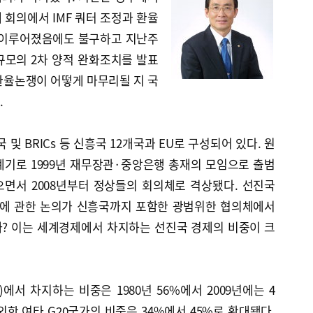
회의에서 IMF 쿼터 조정과 환율
 이루어졌음에도 불구하고 지난주
러 규모의 2차 양적 완화조치를 발표
환율논쟁이 어떻게 마무리될 지 국
.
 및 BRICs 등 신흥국 12개국과 EU로 구성되어 있다. 원
계기로 1999년 재무장관·중앙은행 총재의 모임으로 출범
면서 2008년부터 정상들의 회의체로 격상됐다. 선진국
에 관한 논의가 신흥국까지 포함한 광범위한 협의체에서
? 이는 세계경제에서 차지하는 선진국 경제의 비중이 크
에서 차지하는 비중은 1980년 56%에서 2009년에는 4
외한 여타 G20국가의 비중은 34%에서 45%로 확대됐다.