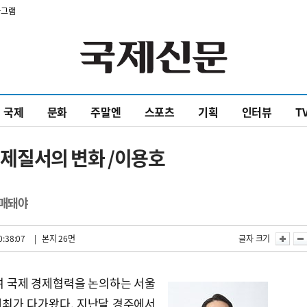
타그램
국제
문화
주말엔
스포츠
기획
인터뷰
T
 경제질서의 변화 /이용호
촉매돼야
0:38:07
| 본지 26면
글자 크기
여 국제 경제협력을 논의하는 서울
회의 개최가 다가왔다. 지난달 경주에서