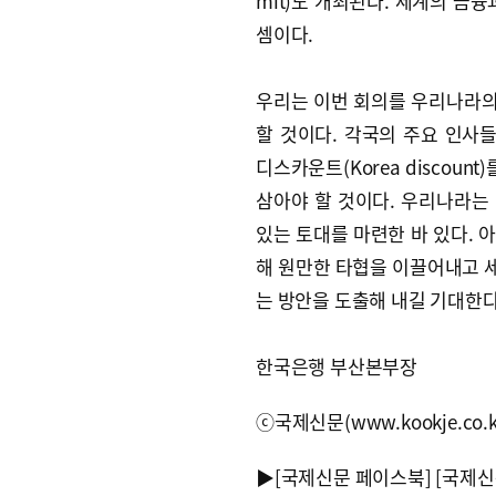
mit)도 개최된다. 세계의 금
셈이다.
우리는 이번 회의를 우리나라
할 것이다. 각국의 주요 인
디스카운트(Korea discoun
삼아야 할 것이다. 우리나라는
있는 토대를 마련한 바 있다. 
해 원만한 타협을 이끌어내고 
는 방안을 도출해 내길 기대한다
한국은행 부산본부장
ⓒ국제신문(www.kookje.co.
▶
[국제신문 페이스북]
[국제신