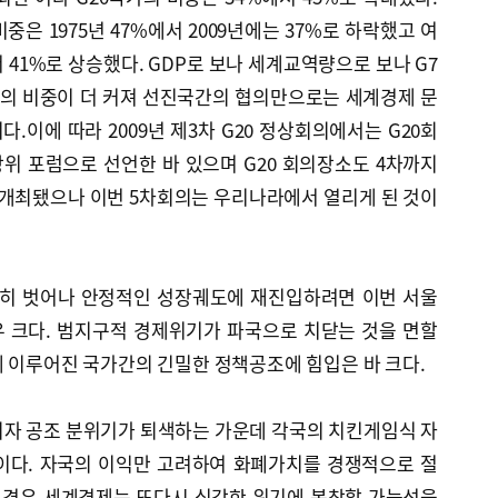
은 1975년 47%에서 2009년에는 37%로 하락했고 여
서 41%로 상승했다. GDP로 보나 세계교역량으로 보나 G7
가의 비중이 더 커져 선진국간의 협의만으로는 세계경제 문
.이에 따라 2009년 제3차 G20 정상회의에서는 G20회
위 포럼으로 선언한 바 있으며 G20 회의장소도 4차까지
 개최됐으나 이번 5차회의는 우리나라에서 열리게 된 것이
히 벗어나 안정적인 성장궤도에 재진입하려면 이번 서울
 크다. 범지구적 경제위기가 파국으로 치닫는 것을 면할
 이루어진 국가간의 긴밀한 정책공조에 힘입은 바 크다.
되자 공조 분위기가 퇴색하는 가운데 각국의 치킨게임식 자
이다. 자국의 이익만 고려하여 화폐가치를 경쟁적으로 절
 경우 세계경제는 또다시 심각한 위기에 봉착할 가능성을