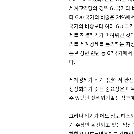
세계교역량의 경우 G7국가의 비중
타 G20 국가의 비중은 24%에
국가의 비중보다 여타 G20국
제를 해결하기가 어려워진 것이다
의를 세계경제를 논의하는 최상
는 워싱턴 런던 등 G7국가에서
다.
세계경제가 위기국면에서 완전
정상회의가 갖는 중요성은 매우
수 있었던 것은 위기발생 직후에
그러나 위기가 어느 정도 해소
기 주장만 확산되고 있는 양상
하하고 보호무역조치를 강화할