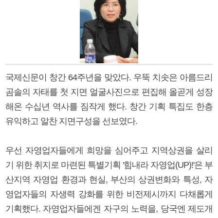
국제신문이 창간 64주년을 맞았다. 우뚝 치솟은 아름드리
곰솔의 자태를 첫 지면 얼굴사진으로 편집해 올곧게 성장
해온 수십년 역사를 짐작게 했다. 창간 기획 특집도 한층
유익하고 알찬 지면구성을 선보였다.
우선 자영업자들에게 희망을 심어주고 지역상권을 살리
기 위한 취지로 마련된 특별기획 '힘내라 자영업(UP)!'은 부
산지역 자영업 환경과 현실, 부산의 상권변화와 특성, 자
영업자들의 자생력 강화를 위한 비전제시까지 다채롭게
기획했다. 자영업자들에겐 자구의 노력을, 당국엔 제도개