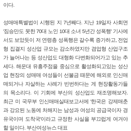
이다.
성매매특별법이 시행된 지 7년째다. 지난 19일자 사회면
'짐승만도 못한 70대 노인 10대 소녀 5년간 성폭행' 기사에
서도 보았듯이 저 연령층 성폭행은 갈수록 증가하고, 전업
형 집결지 성산업 규모는 감소하였지만 겸업형 산업구조
가 늘어나는 등 성산업도 대형화 다변화되어가고 있는 추
세다. 해운대 유흥주점을 중심으로 활성화되고있는 성산
업 현장의 성매매 여성들이 선불금 때문에 해외로 인신매
매되거나 자살하는 사례가 빈번하다는 게 현장활동가들
의 목소리다. 이 기회에 부산의 성산업도 재조명해보자.
최근 미 국무부 인신매매실태보고서에 '한국은 강제매춘
과 강요된 노동에 처해지는 남성과 여성의 공급국이자 경
유국이며 도착국'이라고 규정한 사실을 부끄럽게 여겨야
할 일이다. 부산여성뉴스 대표