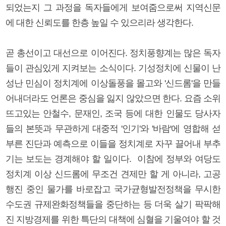
되었는지 그 과정을 독자들에게 보여줌으로써 지역신문
에 대한 신뢰도를 한층 높일 수 있으리라 생각한다.
곧 총선이고 대선으로 이어진다. 정치풍향계는 많은 독자
들이 관심있게 지켜보는 소식이다. 기성정치에 신물이 난
성난 민심이 정치계에 이상돌풍을 몰고와 '신드롬'을 만들
어내더라도 언론은 중심을 잃지 않았으면 한다. 요즘 소위
뜨고있는 안철수, 문재인, 조국 등에 대한 인물도 당사자
들의 본뜻과 무관하게 대중적 '인기'와 '바람'에 영합해 섣
부른 진단과 예측으로 이들을 정치계로 자꾸 끌어내 부추
기는 보도는 경계해야 할 일이다. 이참에 정부와 여당도
정치계 이상 신드롬에 무조건 견제만 할 게 아니라, 고공
행진 중인 물가를 바로잡고 국가균형발전정책을 무시한
수도권 규제완화정책들을 중단하는 등 더욱 살기 팍팍해
진 지방경제를 위한 특단의 대책에 심혈을 기울여야 할 것