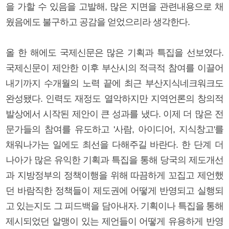
을 가할 수 있음을 고발해, 많은 지면을 관련내용으로 채
웠음에도 불구하고 공감을 얻었으리라 생각한다.
올 한 해에도 국제신문은 많은 기획과 특집을 선보였다.
국제신문이 제안한 이후 부산시의 적극적 참여를 이끌어
내기까지 수개월의 노력 끝에 최근 부산지식네크워크도
완성됐다. 인력도 재정도 열악하지만 지역언론의 창의적
발상에서 시작된 제안이 큰 성과를 냈다. 이제 더 많은 전
문가들의 참여를 유도하고 '사람, 아이디어, 지식창고'를
채워나가는 일에도 최선을 다해주길 바란다. 한 단계 더
나아가 많은 유익한 기획과 특집을 통해 당국의 제도개선
과 지방정부의 정책이행을 위해 따끔하게 꼬집고 제언했
던 바람직한 정책들이 제도권에 어떻게 반영되고 실행되
고 있는지도 그 피드백을 담아내자. 기획이나 특집을 통해
제시되었던 알맹이 있는 제언들이 어떻게 유용하게 반영