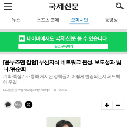
뉴스
스포츠·연예
오피니언
동영상
[옴부즈맨 칼럼] 부산지식 네트워크 완성, 보도성과 빛
나 /유순희
기획·특집기사 통해 제시된 정책들이 어떻게 반영되는지 피드백
해 주길
디지털콘텐츠팀 inews@kookje.co.kr | 2011.09.20 20:37