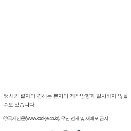
※사외 필자의 견해는 본지의 제작방향과 일치하지 않을
수도 있습니다.
ⓒ국제신문(www.kookje.co.kr), 무단 전재 및 재배포 금지