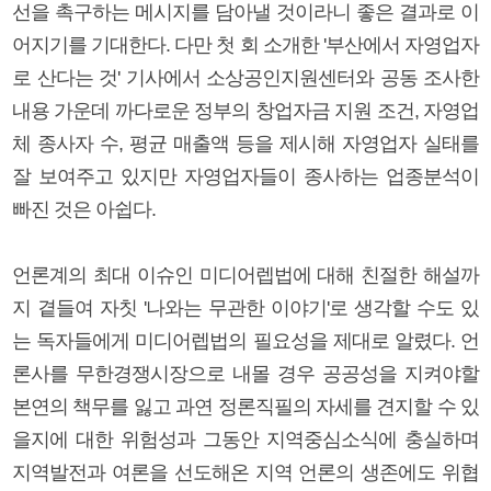
선을 촉구하는 메시지를 담아낼 것이라니 좋은 결과로 이
어지기를 기대한다. 다만 첫 회 소개한 '부산에서 자영업자
로 산다는 것' 기사에서 소상공인지원센터와 공동 조사한
내용 가운데 까다로운 정부의 창업자금 지원 조건, 자영업
체 종사자 수, 평균 매출액 등을 제시해 자영업자 실태를
잘 보여주고 있지만 자영업자들이 종사하는 업종분석이
빠진 것은 아쉽다.
언론계의 최대 이슈인 미디어렙법에 대해 친절한 해설까
지 곁들여 자칫 '나와는 무관한 이야기'로 생각할 수도 있
는 독자들에게 미디어렙법의 필요성을 제대로 알렸다. 언
론사를 무한경쟁시장으로 내몰 경우 공공성을 지켜야할
본연의 책무를 잃고 과연 정론직필의 자세를 견지할 수 있
을지에 대한 위험성과 그동안 지역중심소식에 충실하며
지역발전과 여론을 선도해온 지역 언론의 생존에도 위협