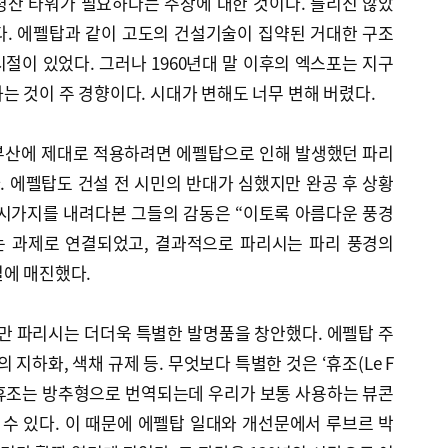
령산 타워가 필요하다는 주장에 대한 것이다. 틀리진 않았
다. 에펠탑과 같이 고도의 건설기술이 집약된 거대한 구조
절이 있었다. 그러나 1960년대 말 이후의 엑스포는 지구
는 것이 주 경향이다. 시대가 변해도 너무 변해 버렸다.
부산에 제대로 적용하려면 에펠탑으로 인해 발생했던 파리
다. 에펠탑도 건설 전 시민의 반대가 심했지만 완공 후 상황
 시가지를 내려다본 그들의 감동은 “이토록 아름다운 풍경
는 과제로 연결되었고, 결과적으로 파리시는 파리 풍경의
일에 매진했다.
 파리시는 더더욱 특별한 발명품을 창안했다. 에펠탑 주
 지하화, 색채 규제 등. 무엇보다 특별한 것은 ‘휴조(Le F
다. 휴조는 방추형으로 번역되는데 우리가 보통 사용하는 뷰콘
라 할 수 있다. 이 때문에 에펠탑 일대와 개선문에서 루브르 박