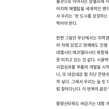
물관으로 이어지는 샹젤리제 거리
어지며 에펠탑을 세계적인 랜드
서 우리는 ‘한 도시를 상징하는
찍어야 한다.
한편 그동안 부산에서는 지역경
러 차례 있었고 현재에도 진행
대엘시티 에코델타시티 북항재개
못 미치고 있는 것 같다. 시끌
사업성과를 부풀려 개발을 시
나, 또 대강대강 철 지난 콘
까 싶다. 그래서 우리는 늘 또
럼 찾아다닌다. 이 반복의 끝은 
황령산타워도 버금가는 대형 개