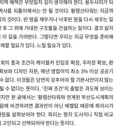
 지역 혜택은 무엇일지 깊이 생각해야 한다. 용두사미가 되
역사를 되풀이해서는 안 될 것이다. 황령산타워는 지금까
의 것이다. 빈 땅을 채우거나 낙후된 땅을 다시 세우는 일
 후 그 위에 거대한 구조물을 건설하는 일이다. 결코 쉽지
 이 길을 가려한다. 그렇다면 우리는 지금 무엇을 준비해
함께할 필요가 있다. 느릴 필요가 있다.
의 통과 조건이 케이블카 진입로 확장, 주차장 확보, 환
확보와 디자인 자문, 매년 영업이익 최소 3% 이상 공공기
 수 없다. 이것들은 당연히 갖추어야 할 기본사안이지 않는
될 수 없다는 뜻이다. ‘진짜 조건’의 출발은 과도해 보이는
겠지만 본 글에서는 ‘황령산타워와 연계된 부산도시계획의
펠탑에 비견하려면 결과만이 아닌 에펠탑 때문에 파리시가
정을 살펴보아야 한다. 파리는 평지 도시이니 직접 비교
이 고민되고 선택되어야 한다는 뜻이다.