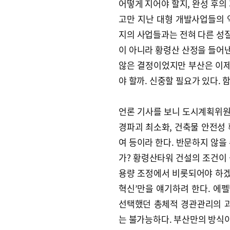
어떻게 지어야 할지, 완성 후의
고만 지난 대형 개발사업들의 
지의 사업들과는 전혀 다른 성질
이 아니라 황령산 산정을 들어낸
않은 결정이었지만 부산은 이제
야 할까. 신중할 필요가 있다. 
언론 기사를 보니 도시계획위원회
경파괴 최소화, 건축물 안전성 
여 등이라 한다. 반문하지 않을
가? 황령산타워 건설의 조건이 
용량 조정에서 비롯되어야 하
혁신’만을 얘기하려 한다. 에
선택했던 총체적 경관관리의 과
는 불가능하다. 부산만의 방식