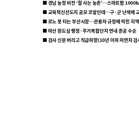
■ 르노 못 타는 부산시장…관용차 규정에 막힌 지
■ 마산 원도심 행정·주거복합단지 연내 준공 수순