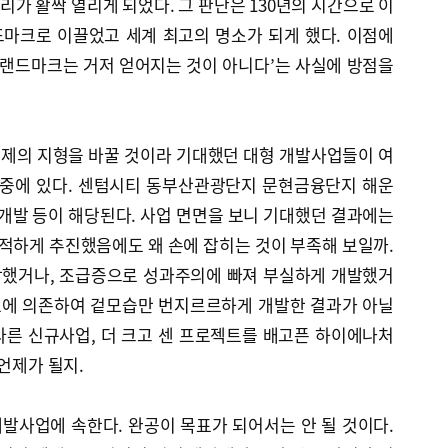
가 활짝 열리게 되었다. 그 판단은 130년의 시간으로 이
마크로 이끌었고 세계 최고의 명소가 되게 했다. 이점에
 랜드마크는 거저 얻어지는 것이 아니다’는 사실에 방점을
제의 지형을 바꿀 것이라 기대했던 대형 개발사업들이 여
 중에 있다. 센텀시티 동부산관광단지 문현금융단지 해운
발 등이 해당된다. 사업 면면을 보니 기대했던 결과에는
벅적하게 추진했음에도 왜 손에 잡히는 것이 부족해 보일까.
작했거나, 조급증으로 성과주의에 빠져 부실하게 개발했거
텐츠에 의존하여 겉모습만 번지르르하게 개발한 결과가 아닐
 다른 신규사업, 더 크고 센 프로젝트를 배고픈 하이에나처
언제가 될지.
발사업에 속한다. 완공이 목표가 되어서는 안 될 것이다.