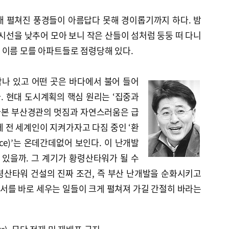
래 펼쳐진 풍경들이 아름답다 못해 경이롭기까지 하다. 밤
 시선을 낮추어 모아 보니 작은 산들이 섬처럼 둥둥 떠 다니
 이름 모를 아파트들로 점령당해 있다.
막나 있고 어떤 곳은 바다에서 불어 들어
. 현대 도시계획의 핵심 원리는 ‘집중과
다본 부산경관의 멋짐과 자연스러움은 급
에 전 세계인이 지켜가자고 다짐 중인 ‘환
ustice)’는 온데간데없어 보인다. 이 난개발
 있을까. 그 계기가 황령산타워가 될 수
령산타워 건설의 진짜 조건, 즉 부산 난개발을 순화시키고
서를 바로 세우는 일들이 크게 펼쳐져 가길 간절히 바라는