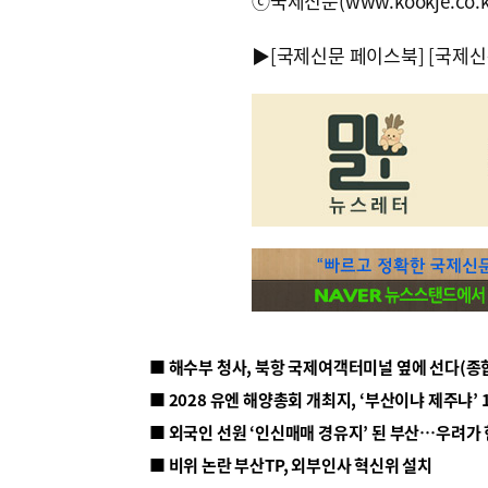
ⓒ국제신문(www.kookje.co.
▶
[국제신문 페이스북]
[국제신
■ 해수부 청사, 북항 국제여객터미널 옆에 선다(종
■ 2028 유엔 해양총회 개최지, ‘부산이냐 제주냐’ 
■ 외국인 선원 ‘인신매매 경유지’ 된 부산…우려가
■ 비위 논란 부산TP, 외부인사 혁신위 설치