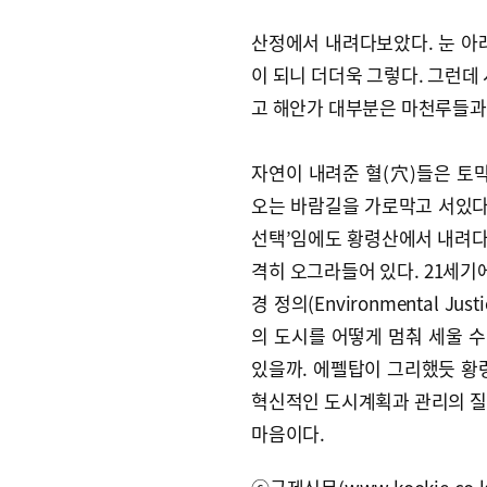
산정에서 내려다보았다. 눈 아
이 되니 더더욱 그렇다. 그런데
고 해안가 대부분은 마천루들과
자연이 내려준 혈(穴)들은 토
오는 바람길을 가로막고 서있다
선택’임에도 황령산에서 내려
격히 오그라들어 있다. 21세기
경 정의(Environmental J
의 도시를 어떻게 멈춰 세울 수
있을까. 에펠탑이 그리했듯 황
혁신적인 도시계획과 관리의 질
마음이다.