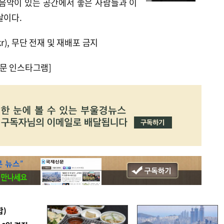
 음악이 있는 공간에서 좋은 사람들과 이
날이다.
kr), 무단 전재 및 재배포 금지
문 인스타그램]
합)