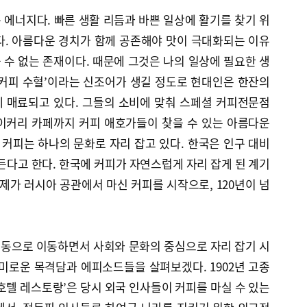
에너지다. 빠른 생활 리듬과 바쁜 일상에 활기를 찾기 위
다. 아름다운 경치가 함께 공존해야 맛이 극대화되는 이유
수 없는 존재이다. 때문에 그것은 나의 일상에 필요한 생
 ‘커피 수혈’이라는 신조어가 생길 정도로 현대인은 한잔의
 매료되고 있다. 그들의 소비에 맞춰 스페셜 커피전문점
이커리 카페까지 커피 애호가들이 찾을 수 있는 아름다운
커피는 하나의 문화로 자리 잡고 있다. 한국은 인구 대비
 든다고 한다. 한국에 커피가 자연스럽게 자리 잡게 된 계기
황제가 러시아 공관에서 마신 커피를 시작으로, 120년이 넘
동으로 이동하면서 사회와 문화의 중심으로 자리 잡기 시
미로운 목격담과 에피소드들을 살펴보겠다. 1902년 고종
호텔 레스토랑’은 당시 외국 인사들이 커피를 마실 수 있는