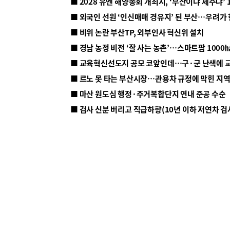
■ 2028 유엔 해양총회 개최지, ‘부산이냐 제주냐’ 
■ 외국인 선원 ‘인신매매 경유지’ 된 부산…우려가
■ 비위 논란 부산TP, 외부인사 혁신위 설치
■ 르노 못 타는 부산시장…관용차 규정에 막힌 지
■ 마산 원도심 행정·주거복합단지 연내 준공 수순