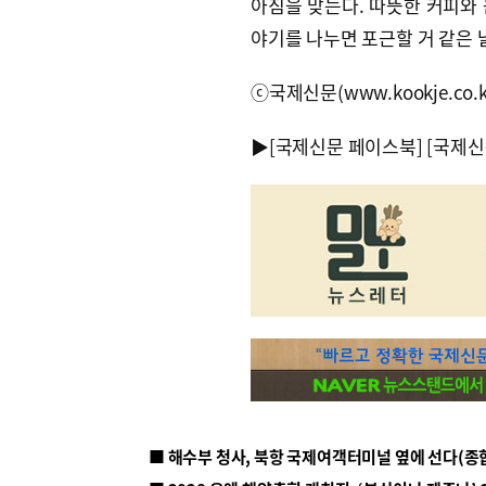
아침을 맞는다. 따뜻한 커피와
야기를 나누면 포근할 거 같은 
ⓒ국제신문(www.kookje.co.
▶
[국제신문 페이스북]
[국제신
■ 해수부 청사, 북항 국제여객터미널 옆에 선다(종