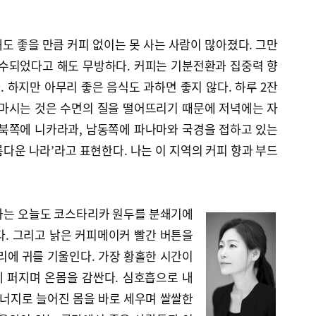
해도 좋을 만큼 커피 없이는 못 사는 사람이 많아졌다. 그만
흡수되었다고 해도 무방하다. 커피는 기분전환과 집중력 향
. 하지만 아무리 좋은 음식도 과하면 좋지 않다. 하루 2잔
 마시는 것은 수면의 질을 떨어뜨리기 때문에 저녁에는 자
 북쪽에 니카라과, 남동쪽에 파나마와 국경을 접하고 있는
다운 나라’라고 표현한다. 나는 이 지역의 커피 향과 부드
나는 오늘도 코스타리카 원두를 분쇄기에
다. 그리고 낡은 커피메이커 빨간 버튼을
리에 귀를 기울인다. 가장 황홀한 시간이
에 퍼지며 온몸을 감싼다. 심호흡으로 내
에너지로 늘어진 몸을 바로 세우며 쌀쌀한