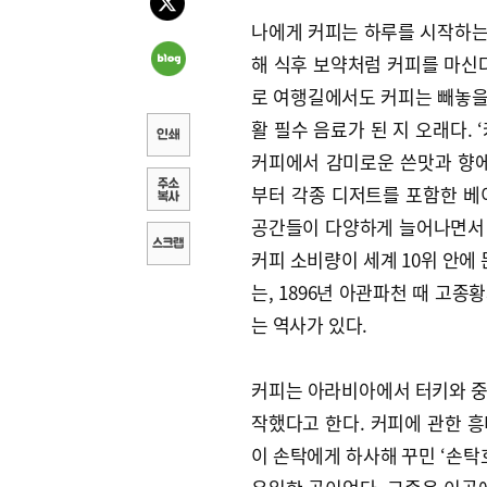
나에게 커피는 하루를 시작하는 
해 식후 보약처럼 커피를 마신
로 여행길에서도 커피는 빼놓을 
활 필수 음료가 된 지 오래다.
커피에서 감미로운 쓴맛과 향에
부터 각종 디저트를 포함한 베
공간들이 다양하게 늘어나면서 
커피 소비량이 세계 10위 안에
는, 1896년 아관파천 때 고종
는 역사가 있다.
커피는 아라비아에서 터키와 중
작했다고 한다. 커피에 관한 흥
이 손탁에게 하사해 꾸민 ‘손탁