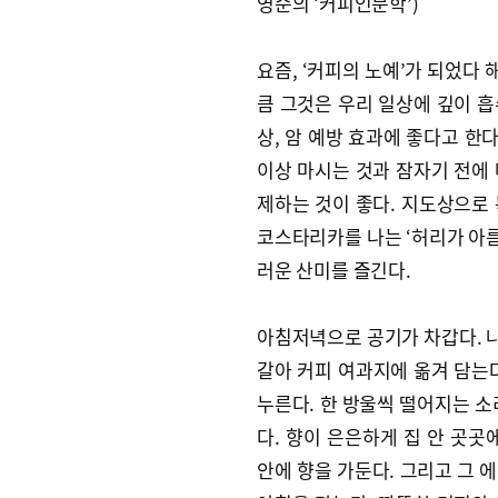
영순의 ‘커피인문학’)
요즘, ‘커피의 노예’가 되었다 
큼 그것은 우리 일상에 깊이 
상, 암 예방 효과에 좋다고 한다
이상 마시는 것과 잠자기 전에
제하는 것이 좋다. 지도상으로
코스타리카를 나는 ‘허리가 아름
러운 산미를 즐긴다.
아침저녁으로 공기가 차갑다. 
갈아 커피 여과지에 옮겨 담는
누른다. 한 방울씩 떨어지는 소
다. 향이 은은하게 집 안 곳곳
안에 향을 가둔다. 그리고 그 