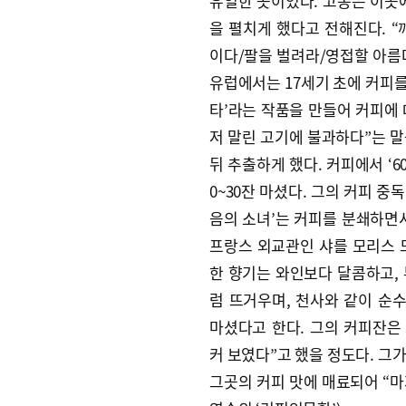
유일한 곳이었다. 고종은 이곳
을 펼치게 했다고 전해진다. 
이다/팔을 벌려라/영접할 아름다
유럽에서는 17세기 초에 커피를 
타’라는 작품을 만들어 커피에 
저 말린 고기에 불과하다”는 말
뒤 추출하게 했다. 커피에서 ‘6
0~30잔 마셨다. 그의 커피 중
음의 소녀’는 커피를 분쇄하면
프랑스 외교관인 샤를 모리스 드
한 향기는 와인보다 달콤하고,
럼 뜨거우며, 천사와 같이 순수
마셨다고 한다. 그의 커피잔은
커 보였다”고 했을 정도다. 그
그곳의 커피 맛에 매료되어 “마