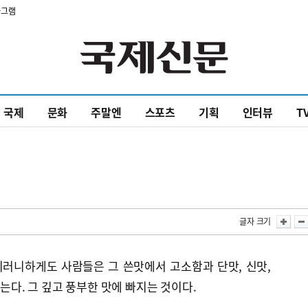
타그램
국제
문화
주말엔
스포츠
기획
인터뷰
T
글자 크기
이러니하게도 사람들은 그 쓴맛에서 고소함과 단맛, 신맛,
찾는다. 그 깊고 풍부한 맛에 빠지는 것이다.