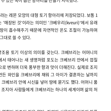
수 있는 목이 좁은 항아리를 만들기 시작했다.
는 레몬 모양의 대형 토기 항아리에 저장되었다. 보통 1
‘매장된 것’이라는 의미인 ‘크베우리(kveuri)’에서 유래
 땅이 흡수해주기 때문에 자연적인 온도 조절이 가능하며
 그대로 쓸 수 있다.
양조용 토기 이상의 의미를 갖는다. 크베브리는 어머니의
에서 태어나는 새 생명처럼 포도는 크베브리 안에서 껍질
으로 변하며 더욱 풍부한 향과 맛이 더해진다. 실제로 조지
만든 와인을 크베브리에 채워 그 아이가 결혼하는 날까지
크베브리 안에 시신을 넣어 땅에 묻기도 했다. 어머니 품
 조지아 사람들에게 크베브리는 하나의 세계이며 삶의 처