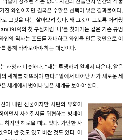
 역할이 강조된 적은 없다. 자연의 산물인지 인간의 작품
 가진 와인이지만 결국은 수많은 선택이 낳은 결과물이다.
 바로 그것을 나는 살아보려 했다. 왜 그것이 그토록 어려웠
Demian(1919)의 첫 구절처럼 ‘나’를 찾아가는 길은 기존 규범
 와인의 역사는 포도를 재배하고 와인을 만든 것만으로 이
사를 통해 바라보아야 하는 대상이다.
 과정과 비슷하다. “새는 투쟁하여 알에서 나온다. 알은
의 세계를 깨뜨려야 한다.” 알에서 태어난 새가 새로운 세
은 세계에서 벗어나 넓은 세계를 보아야 한다.
 신이 내린 선물이지만 사탄의 유혹이
상징이면서 사회질서를 위협하는 병폐이
도 하지만 해로울 때도 있다. 가난한 사
으며 싼 것도 있고 비싼 것도 있다. 이