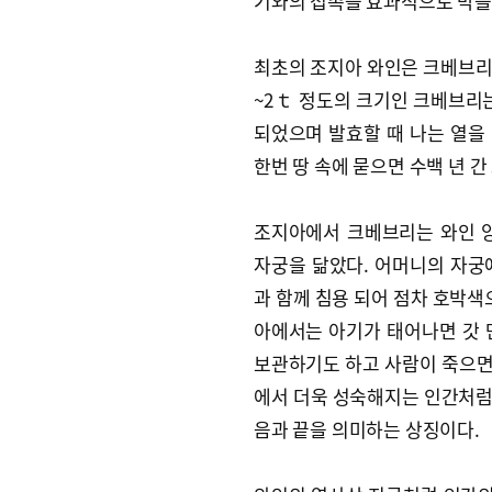
기와의 접촉을 효과적으로 막을 
최초의 조지아 와인은 크베브리라
~2ｔ 정도의 크기인 크베브리는 
되었으며 발효할 때 나는 열을
한번 땅 속에 묻으면 수백 년 간
조지아에서 크베브리는 와인 
자궁을 닮았다. 어머니의 자궁
과 함께 침용 되어 점차 호박색
아에서는 아기가 태어나면 갓 
보관하기도 하고 사람이 죽으면 
에서 더욱 성숙해지는 인간처럼
음과 끝을 의미하는 상징이다.