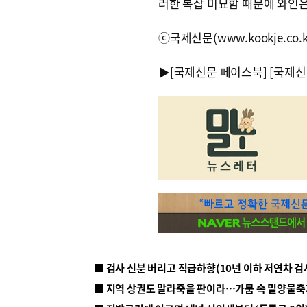
러한 복잡 미묘함 때문에 와인
ⓒ국제신문(www.kookje.co.
▶
[국제신문 페이스북]
[국제신