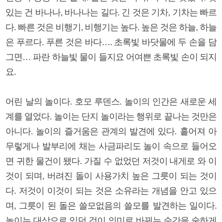
있는 건 바나나, 바나나는 길다. 긴 것은 기차, 기차는 빠르
다. 빠른 것은 비행기, 비행기는 높다. 높은 것은 하늘, 하늘
은 푸르다. 푸른 것은 바다…. 초록빛 바닷물에 두 손을 담
그면… 파란 하늘빛 물이 들지요 어여쁜 초록빛 손이 되지
요.
어린 날의 놀이다. 호모 루덴스. 놀이의 인간은 새로운 세
계를 열었다. 놀이는 단지 놀이라는 행위로 끝나는 것만은
아니다. 놀이의 즐거움은 관계의 발견에 있다. 흩어져 아
무렇게나 발부리에 채는 사금파리도 놀이 속으로 들어오
면 귀한 물건이 됐다. 가질 수 없었던 저것이 내게로 와 이
것이 되며, 버려진 돌이 사용가치 높은 그릇이 되는 것이
다. 저것이 이것이 되는 것은 소유라는 개념을 안고 있으
며, 그릇이 된 돌은 쓸모없음의 쓸모를 발견하는 일이다.
놀이는 대상으로 있던 것이 의미로 바뀌는 순간을 숱하게