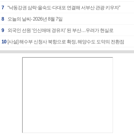
7
“낙동강권 삼락·을숙도·다대포 연결해 서부산 관광 키우자”
8
오늘의 날씨- 2026년 8월 7일
9
외국인 선원 ‘인신매매 경유지’ 된 부산…우려가 현실로
10
[사설] 해수부 신청사 북항으로 확정, 해양수도 도약의 전환점