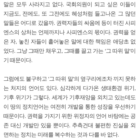
말은 모두 사라지고 없다. 국회의원이 되고 싶은 이들이
지금도, 전에도, 또 그전에도 혜성처럼 들고나온 그 많던
말들은 어디로 갔을까. 권력자들의 싸움에 등이 터진 사피
엔스의 상처는 언제까지나 사피엔스의 몫이다. 권력을 얻
은 자, 놓친 자들이 흩어놓은 말에 대한 책임은 애당초 없
었다. 그냥 그때만 채우고, 그때를 끌고 가는 ‘그 따위 말’이
기 때문이다.
그럼에도 불구하고 ‘그 따위 말’의 옆구리에조차 끼지 못하
는 처지의 언어도 있다. 심각하게 다가온 생태환경 위기,
기후 위기가 그렇다. 세계가 기후재앙을 외치고 있는데도
이 땅의 정치언어는 여전히 개발을 통한 성장을 우선하기
때문이다. 권력을 가지기 위한 위정자의 언어 바탕에는 공
존 대신 개발만 있을 뿐이다. 추측건대 불편한 진실을 외
면하는 정치는 미래를 복수하는 것과 다를 바 없다.