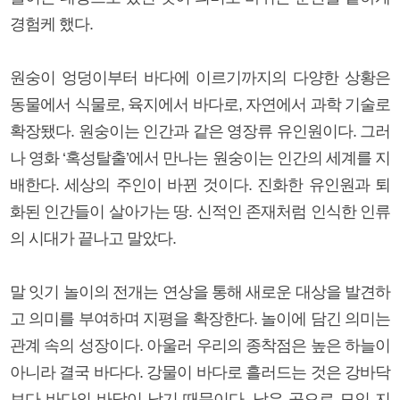
경험케 했다.
원숭이 엉덩이부터 바다에 이르기까지의 다양한 상황은
동물에서 식물로, 육지에서 바다로, 자연에서 과학 기술로
확장됐다. 원숭이는 인간과 같은 영장류 유인원이다. 그러
나 영화 ‘혹성탈출’에서 만나는 원숭이는 인간의 세계를 지
배한다. 세상의 주인이 바뀐 것이다. 진화한 유인원과 퇴
화된 인간들이 살아가는 땅. 신적인 존재처럼 인식한 인류
의 시대가 끝나고 말았다.
말 잇기 놀이의 전개는 연상을 통해 새로운 대상을 발견하
고 의미를 부여하며 지평을 확장한다. 놀이에 담긴 의미는
관계 속의 성장이다. 아울러 우리의 종착점은 높은 하늘이
아니라 결국 바다다. 강물이 바다로 흘러드는 것은 강바닥
보다 바다의 바닥이 낮기 때문이다. 낮은 곳으로 모인 지