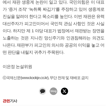
에서 재판 생중계 논란이 일고 있다. 국민의힘은 이 대표
가 ‘증거 조작’ ‘녹취록 짜깁기’를 주장하고 있어 생중계로
진실을 알려야 한다고 목소리를 높인다. 이번 재판은 유력
대선주자가 피고인이어서 국민적 관심 사항인 것은 사실
이다. 하지만 제 1 야당 대표가 법정에서 재판받는 장면을
노출하는 것은 지나친 망신주기와 인권침해라는 의견도
나온다. 재판부가 피고인의 의사와 공공의 이익을 놓고 어
떤 판단을 내릴지 귀추가 주목된다.
이은정 논설위원
ⓒ국제신문(www.kookje.co.kr), 무단 전재 및 재배포 금지
관련
기사