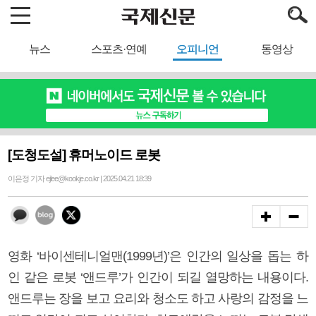
뉴스
스포츠·연예
오피니언
동영상
[도청도설] 휴머노이드 로봇
이은정 기자 ejlee@kookje.co.kr | 2025.04.21 18:39
영화 ‘바이센테니얼맨(1999년)’은 인간의 일상을 돕는 하
인 같은 로봇 ‘앤드루’가 인간이 되길 열망하는 내용이다.
앤드루는 장을 보고 요리와 청소도 하고 사랑의 감정을 느