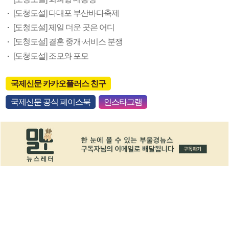
[도청도설] 다대포 부산바다축제
[도청도설] 제일 더운 곳은 어디
[도청도설] 결혼 중개·서비스 분쟁
[도청도설] 조모와 포모
국제신문 카카오플러스 친구
국제신문 공식 페이스북
인스타그램