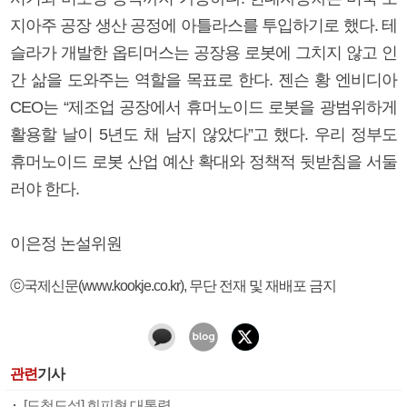
지아주 공장 생산 공정에 아틀라스를 투입하기로 했다. 테
슬라가 개발한 옵티머스는 공장용 로봇에 그치지 않고 인
간 삶을 도와주는 역할을 목표로 한다. 젠슨 황 엔비디아
CEO는 “제조업 공장에서 휴머노이드 로봇을 광범위하게
활용할 날이 5년도 채 남지 않았다”고 했다. 우리 정부도
휴머노이드 로봇 산업 예산 확대와 정책적 뒷받침을 서둘
러야 한다.
이은정 논설위원
ⓒ국제신문(www.kookje.co.kr), 무단 전재 및 재배포 금지
관련
기사
[도청도설] 회피형 대통령