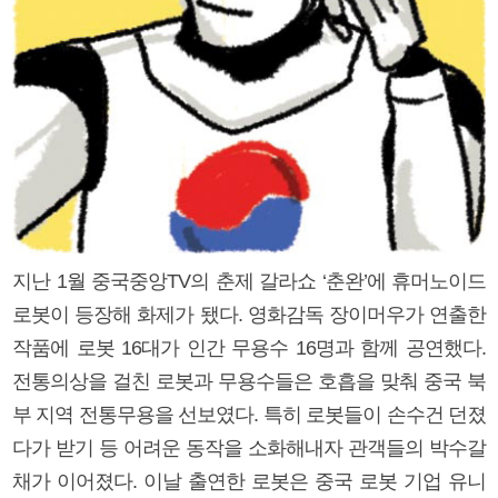
지난 1월 중국중앙TV의 춘제 갈라쇼 ‘춘완’에 휴머노이드
로봇이 등장해 화제가 됐다. 영화감독 장이머우가 연출한
작품에 로봇 16대가 인간 무용수 16명과 함께 공연했다.
전통의상을 걸친 로봇과 무용수들은 호흡을 맞춰 중국 북
부 지역 전통무용을 선보였다. 특히 로봇들이 손수건 던졌
다가 받기 등 어려운 동작을 소화해내자 관객들의 박수갈
채가 이어졌다. 이날 출연한 로봇은 중국 로봇 기업 유니