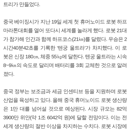
트리가 만들었다.
중국 베이징시가 지난 19일 세계 첫 휴머노이드 로봇 하프
마라톤대회를 열어 또다시 세계를 놀라게 했다. 로봇 21대
가 참가해 인간과 함께 하프코스(21㎞)를 달렸다. 우승은 2
시간40분42초를 기록한 ‘텐궁 울트라’가 차지했다. 이 로
봇은 신장 180㎝, 체중 55㎏에 달한다. 텐궁 울트라는 시속
8~9㎞의 속도로 달리며 배터리를 3회 교체한 것으로 알려
졌다.
중국 정부는 보조금과 세금 인센티브 등을 지원하며 로봇
산업을 육성하고 있다. 올해 중국 휴머노이드 로봇 생산량
은 1만 대를 넘어설 것으로 예상된다. 시장 규모는 82억
3900만 위안(약 1조 6042억 원)에 달할 전망이다. 이는 전
세계 생산량의 절반 이상을 차지하는 수치다. 로봇 시장에