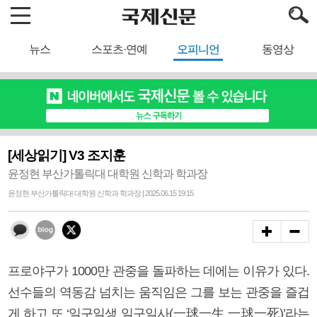
뉴스
스포츠·연예
오피니언
동영상
[세상읽기] V3 조지훈
윤정현 부산가톨릭대 대학원 신학과 학과장
윤정현 부산가톨릭대 대학원 신학과 학과장 | 2025.06.15 19:15
프로야구가 1000만 관중을 돌파하는 데에는 이유가 있다.
선수들의 역동감 넘치는 움직임은 그를 보는 관중을 즐겁
게 하고 또 ‘일구일생 일구일사(一球一生 一球一死)’라는