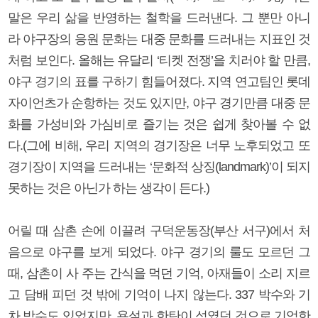
말은 우리 삶을 반영하는 철학을 드러낸다. 그 뿐만 아니
라 야구장의 응원 문화는 대중 문화를 드러내는 지표인 것
처럼 보인다. 올해는 유달리 ‘티켓 전쟁’을 치러야 할 만큼,
야구 경기의 표를 구하기 힘들어졌다. 지역 연고팀인 롯데
자이언츠가 순항하는 것도 있지만, 야구 경기만큼 대중 문
화를 가성비와 가심비로 즐기는 것은 쉽게 찾아볼 수 없
다.(그에 비해, 우리 지역의 경기장은 너무 노후되었고 또
경기장이 지역을 드러내는 ‘문화적 상징(landmark)’이 되지
못하는 것은 아닌가 하는 생각이 든다.)
어릴 때 삼촌 손에 이끌려 구덕운동장(부산 서구)에서 처
음으로 야구를 보게 되었다. 야구 경기의 룰도 모르던 그
때, 삼촌이 사 주는 간식을 먹던 기억, 아재들이 소리 지르
고 담배 피던 것 밖에 기억이 나지 않는다. 337 박수와 기
차 박수도 있었지만, 욕설과 한탄이 섞였던 것으로 기억한