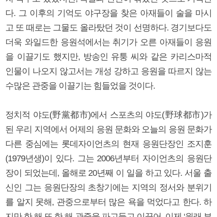
다. 그 이후의 기억도 야구장을 찾은 아재들이 술을 마시
고 또 때로는 그물도 올라탔던 것이 선명하다. 경기보다도
더욱 와일드한 응원석에서는 취기가 오른 아재들이 응원
을 이끌기도 했지만, 방송인 유퉁 씨와 같은 카리스마적
인물이 나오지 않고서는 개성 강하고 응원을 따르지 않는
수많은 관중을 이끌기는 힘들었을 것이다.
정치적 야도(野黨都市)에서 스포츠의 야도(野球都市)가
된 우리 지역에서 어제의 응원 문화와 오늘의 응원 문화가
다른 중심에는 롯데자이언츠의 현재 응원단장인 조지훈
(1979년생)이 있다. 그는 2006년부터 자이언츠의 응원단
장이 되었는데, 올해로 20년째 이 일을 하고 있다. 서울 출
신인 그는 응원단장의 초창기에는 지역의 정서와 분위기
를 알지 못해, 관중으로부터 많은 욕을 먹었다고 한다. 하
지만 한 해 또 한 해 관중을 파고들고 이끌어, 이제 ‘원래 부