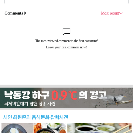
시인 최원준의 음식문화 잡학사전