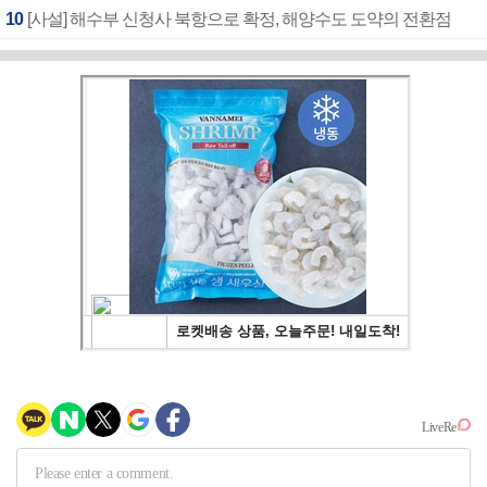
10
[사설] 해수부 신청사 북항으로 확정, 해양수도 도약의 전환점