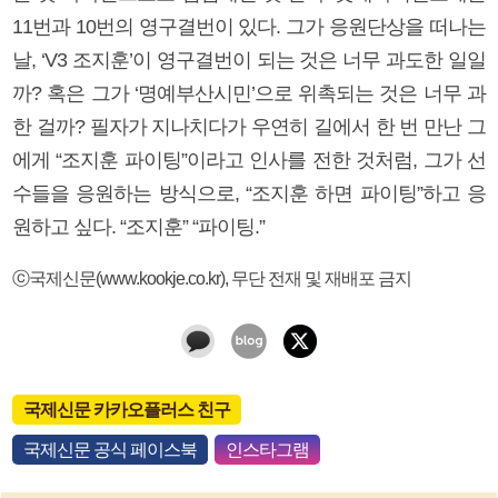
11번과 10번의 영구결번이 있다. 그가 응원단상을 떠나는
날, ‘V3 조지훈’이 영구결번이 되는 것은 너무 과도한 일일
까? 혹은 그가 ‘명예부산시민’으로 위촉되는 것은 너무 과
한 걸까? 필자가 지나치다가 우연히 길에서 한 번 만난 그
에게 “조지훈 파이팅”이라고 인사를 전한 것처럼, 그가 선
수들을 응원하는 방식으로, “조지훈 하면 파이팅”하고 응
원하고 싶다. “조지훈” “파이팅.”
ⓒ국제신문(www.kookje.co.kr), 무단 전재 및 재배포 금지
국제신문 카카오플러스 친구
국제신문 공식 페이스북
인스타그램