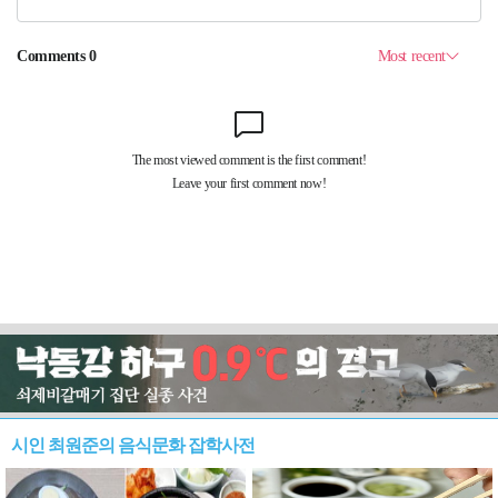
시인 최원준의 음식문화 잡학사전