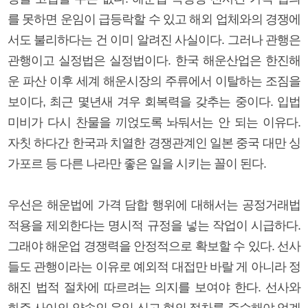
를 못하면 운임이 급등락할 수 있고 해외 업체와의 경쟁에
서도 불리하다는 건 이미 알려진 사실이다. 그러나 관행은
관행이고 실정법은 실정법이다. 한국 해운산업은 한진해
운 파산 이후 세계 해운시장의 주류에서 이탈하는 조짐을
보이다, 최근 몇년새 겨우 회복력을 갖추는 중이다. 입법
미비가 다시 찬물을 끼얹도록 놔둬서는 안 되는 이유다.
자칫 하다간 한국과 치열한 경쟁관계인 일본 중국 대만 싱
가포르 등 다른 나라만 좋은 일을 시키는 꼴이 된다.
우선은 해운법에 가격 담합 행위에 대해서는 공정거래법
적용을 제외한다는 명시적 규정을 넣는 작업이 시급하다.
그래야 해운업 경쟁력을 안정적으로 확보할 수 있다. 선사
들도 관행이라는 이유로 예외적 대접만 바랄 게 아니라 정
해진 법적 절차에 따르려는 의지를 보여야 한다. 선사와
화주 사이의 약속인 운임 신고 협의 절차를 준수해야 업계