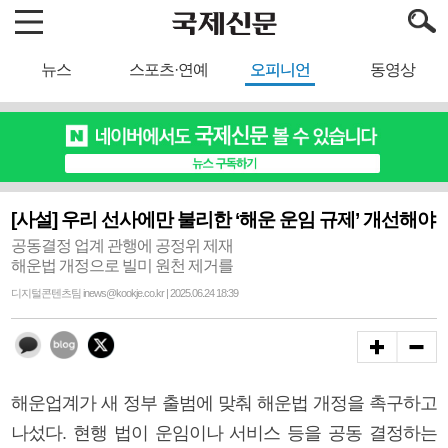
뉴스
스포츠·연예
오피니언
동영상
[사설] 우리 선사에만 불리한 ‘해운 운임 규제’ 개선해야
공동결정 업계 관행에 공정위 제재
해운법 개정으로 빌미 원천 제거를
디지털콘텐츠팀 inews@kookje.co.kr | 2025.06.24 18:39
해운업계가 새 정부 출범에 맞춰 해운법 개정을 촉구하고
나섰다. 현행 법이 운임이나 서비스 등을 공동 결정하는