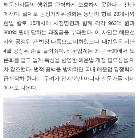
해운선사들의 행위를 완벽하게 보호하지 못한다는 판단
에서다. 실제로 공정거래위원회는 동남아 항로 23개사와
한일 항로 15개사에 시정명령과 함께 각각 962억 원과
800억 원에 달하는 과징금을 부과했다. 이 사안은 해운선
사와 공정위 간 법정 다툼으로 비화했으나, 대법원은 지난
4월 공정위 손을 들어줬다. 해운업계는 최근 국회에서 토
론회를 열고 업계 특성을 반영한 해운법 개정 필요성을 재
차 강조했다. 법적 공백을 방치하면 국내 해운업 경쟁력이
급전직하 한다는 우려가 업계뿐만 아니라 전문가들 사이
에서도 나온다.