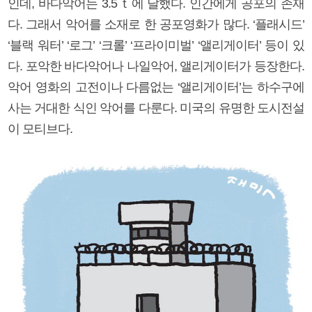
인데, 바다악어는 3.5ｔ에 달했다. 인간에게 공포의 존재
다. 그래서 악어를 소재로 한 공포영화가 많다. ‘플래시드’
‘블랙 워터’ ‘로그’ ‘크롤’ ‘프라이미벌’ ‘앨리게이터’ 등이 있
다. 포악한 바다악어나 나일악어, 앨리게이터가 등장한다.
악어 영화의 고전이나 다름없는 ‘앨리게이터’는 하수구에
사는 거대한 식인 악어를 다룬다. 미국의 유명한 도시전설
이 모티브다.