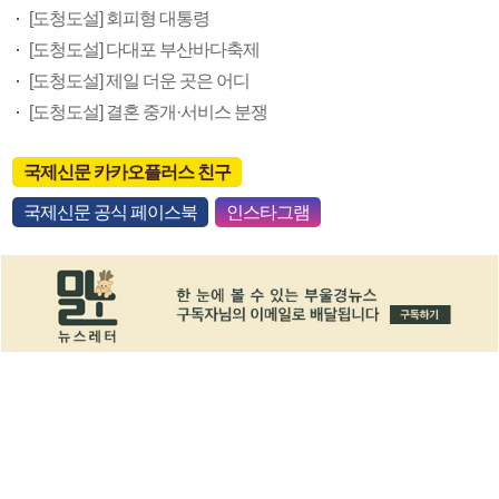
[도청도설] 회피형 대통령
[도청도설] 다대포 부산바다축제
[도청도설] 제일 더운 곳은 어디
[도청도설] 결혼 중개·서비스 분쟁
국제신문 카카오플러스 친구
국제신문 공식 페이스북
인스타그램