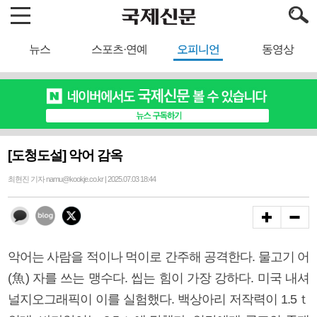
뉴스
스포츠·연예
오피니언
동영상
[도청도설] 악어 감옥
최현진 기자 namu@kookje.co.kr | 2025.07.03 18:44
악어는 사람을 적이나 먹이로 간주해 공격한다. 물고기 어
(魚) 자를 쓰는 맹수다. 씹는 힘이 가장 강하다. 미국 내셔
널지오그래픽이 이를 실험했다. 백상아리 저작력이 1.5ｔ