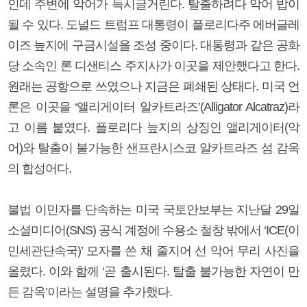
인데 주변에 악어가 득시글거린다. 탈출하려다 악어 밥이
될 수 있다. 도널드 트럼프 대통령이 플로리다주 에버글레
이즈 늪지에 구금시설을 조성 중이다. 대통령과 같은 공화
당 소속인 론 디샌티스 주지사가 이곳을 제안했다고 한다.
원래는 공항으로 쓰였으나 지금은 폐쇄된 상태다. 미국 언
론은 이곳을 ‘앨리게이터 알카트라즈’(Alligator Alcatraz)라
고 이름 붙였다. 플로리다 늪지의 상징인 앨리게이터(악
어)와 탈출이 불가능한 샌프란시스코 알카트라즈 섬 감옥
의 합성어다.
불법 이민자를 단속하는 미국 국토안보부는 지난달 29일
소셜미디어(SNS) 공식 계정에 수용소 철창 밖에서 ‘ICE(이
민세관단속국)’ 모자를 쓴 채 줄지어 선 악어 무리 사진을
올렸다. 이와 함께 ‘곧 출시된다. 탈출 불가능한 자연이 만
든 감옥’이라는 설명을 추가했다.