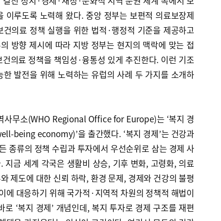
 걸친 정치·경제·재정·문화적 지역 분권 체계 속에서 보
 이루도록 노력해 왔다. 중앙 정부는 보편적 의료보장제
보건의료 정책 실행을 위한 법적·행정적 기준을 제공하고
부의 방향 제시에 따라 지방 정부는 현지의 맥락에 맞는 접
보건의료 정책을 책임성·융통성 있게 추진한다. 이런 기조
능한 발전을 위해 노력하는 유럽의 사례 두 가지를 소개하
소(WHO Regional Office for Europe)는 ‘복지 경
well-being economy)’을 출간했다. ‘복지 경제’는 건강과
모든 종류의 정책 수립과 투자에서 우선순위로 삼는 경제 사
 지금 세계 각국은 생활비 상승, 기후 변화, 고령화, 의료
부와 제도에 대한 신뢰 하락, 환경 문제, 경제와 건강의 불평
 이에 대응하기 위해 국가적·지역적 차원의 정책적 해법이
바로 ‘복지 경제’ 개념인데, 복지 투자로 경제 구조를 재편