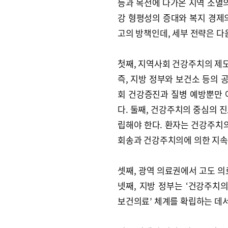
등과 목전에 다가온 지역 소멸의
강 형평성의 증대와 복지 경제의
고의 방책인데, 세부 전략은 다
첫째, 지역사회 건강주치의 제도
즉, 지방 정부와 보건소 등의
회 건강증진과 질병 예방뿐만 
다. 둘째, 건강주치의 중심의 
립해야 한다. 환자는 건강주치의
회송과 건강주치의에 의한 지속
셋째, 광역 의료권에서 고도 의
넷째, 지방 정부는 ‘건강주치
보건의료’ 체계를 확립하는 데서