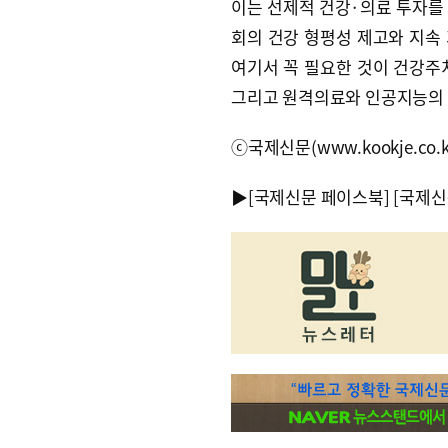
이는 선제적 건강·의료 투자를
회의 건강 형평성 제고와 지속
여기서 꼭 필요한 것이 건강주
그리고 원격의료와 인공지능의 
ⓒ국제신문(www.kookje.co.
▶
[국제신문 페이스북]
[국제신