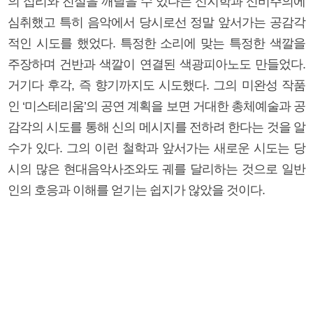
의 섭리와 진실을 깨달을 수 있다는 신지학과 신비주의에
심취했고 특히 음악에서 당시로선 정말 앞서가는 공감각
적인 시도를 했었다. 특정한 소리에 맞는 특정한 색깔을
주장하며 건반과 색깔이 연결된 색광피아노도 만들었다.
거기다 후각, 즉 향기까지도 시도했다. 그의 미완성 작품
인 ‘미스테리움’의 공연 계획을 보면 거대한 총체예술과 공
감각의 시도를 통해 신의 메시지를 전하려 한다는 것을 알
수가 있다. 그의 이런 철학과 앞서가는 새로운 시도는 당
시의 많은 현대음악사조와도 궤를 달리하는 것으로 일반
인의 호응과 이해를 얻기는 쉽지가 않았을 것이다.