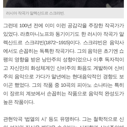
러시아 작곡가 알렉산드르 스크랴빈.
그런데 100년 전에 이미 이런 공감각을 주장한 작곡가가
있었다. 라흐마니노프와 동기이기도 한 러시아 작곡가 알
렉산드르 스크랴빈(1872~1915)이다. 스크랴빈은 음악사
에서도 손꼽히는 독특한 작곡가다. 그의 음악은 초기엔 쇼
팽의 영향을 받은 낭만주의 성향이었으나 이후 독자적이
고 자신만의 화성체계인 신비주의 화음도 계발하여 신비
주의 음악으로 가다가 말년에는 현대음악적인 경향도 보
이곤 했었다. 그의 작품 중 10곡의 피아노 소나타는 특히
이 장르의 계보에서 손꼽히는 작품으로 음악적 완성도가
높은 작품이다.
관현악곡 ‘법열의 시’ 등도 유명하다. 그는 철학적으로 신