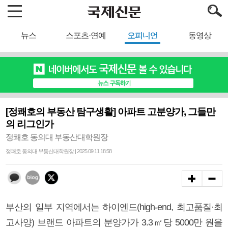
뉴스
스포츠·연예
오피니언
동영상
[정쾌호의 부동산 탐구생활] 아파트 고분양가, 그들만
의 리그인가
정쾌호 동의대 부동산대학원장
정쾌호 동의대 부동산대학원장 | 2025.09.11 18:58
부산의 일부 지역에서는 하이엔드(high-end, 최고품질·최
고사양) 브랜드 아파트의 분양가가 3.3㎡당 5000만 원을