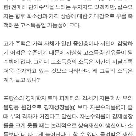
한) 전매해 단기수익을 노리는 투자자도 있겠지만, 실수요
자는 향후 희소성과 가격 상승에 대한 기대감으로 부를 축
적해온 고소득층일 가능성이 크다.
고가 주택은 가격 자체가 일반 중산층이나 서민이 감당하
기 어려운 수준이기 때문에 사실상 고소득층 전유물이 될
수밖에 없다. 그런데 고소득층의 소득은 시간이 지날수록
더욱 증가하고 있는 것으로 나타난다. 왜 그들의 소득은
계속 늘고 있나?
프랑스의 경제학자 토마 피케티의 ‘21세기 자본’에서 부의
불평등 원인으로 경제성장률(g) 보다 자본수익률(r)이 클
때 부의 격차가 커진다고 말한다. 자본수익률이 경제성장
률을 크게 웃돌 때는 논리적으로 상속재산이 생산이나 소
득보다 더 빠르게 늘어난다고 할 수 있다. 물려받은 재산