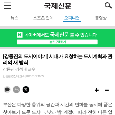
뉴스
스포츠·연예
오피니언
동영상
[강동진의 도시이야기] 시대가 요청하는 도시계획과 관
리의 새 방식
강동진 경성대 교수
강동진 경성대 교수 | 2026.05.07 19:33
부산은 다양한 층위의 공간과 시간의 변화를 동시에 품은
찾아보기 드문 도시다. 낮과 밤, 계절에 따라 전혀 다른 얼