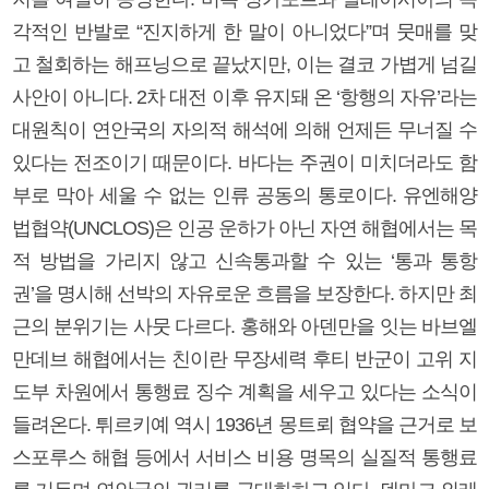
각적인 반발로 “진지하게 한 말이 아니었다”며 뭇매를 맞
고 철회하는 해프닝으로 끝났지만, 이는 결코 가볍게 넘길
사안이 아니다. 2차 대전 이후 유지돼 온 ‘항행의 자유’라는
대원칙이 연안국의 자의적 해석에 의해 언제든 무너질 수
있다는 전조이기 때문이다. 바다는 주권이 미치더라도 함
부로 막아 세울 수 없는 인류 공동의 통로이다. 유엔해양
법협약(UNCLOS)은 인공 운하가 아닌 자연 해협에서는 목
적 방법을 가리지 않고 신속통과할 수 있는 ‘통과 통항
권’을 명시해 선박의 자유로운 흐름을 보장한다. 하지만 최
근의 분위기는 사뭇 다르다. 홍해와 아덴만을 잇는 바브엘
만데브 해협에서는 친이란 무장세력 후티 반군이 고위 지
도부 차원에서 통행료 징수 계획을 세우고 있다는 소식이
들려온다. 튀르키예 역시 1936년 몽트뢰 협약을 근거로 보
스포루스 해협 등에서 서비스 비용 명목의 실질적 통행료