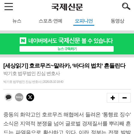
뉴스
스포츠·연예
오피니언
동영상
[세상읽기] 호르무즈~말라카, ‘바다의 법치’ 흔들린다
박기호 법무법인 진심 변호사
박기호 법무법인 진심 변호사 | 2026.05.10 18:40
중동의 화약고인 호르무즈 해협에서 들려온 ‘통행료 징수’
소식은 지역적 분쟁을 넘어 글로벌 경제질서를 뿌리째 흔
드는 파열음으로 확산하고 있다. 이란 정부는 전쟁 발발