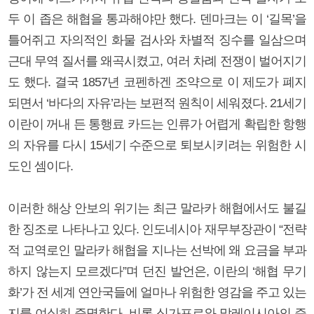
두 이 좁은 해협을 통과해야만 했다. 덴마크는 이 ‘길목’을
틀어쥐고 자의적인 화물 검사와 차별적 징수를 일삼으며
근대 무역 질서를 왜곡시켰고, 여러 차례 전쟁이 벌어지기
도 했다. 결국 1857년 코펜하겐 조약으로 이 제도가 폐지
되면서 ‘바다의 자유’라는 보편적 원칙이 세워졌다. 21세기
이란이 꺼내 든 통행료 카드는 인류가 어렵게 확립한 항행
의 자유를 다시 15세기 수준으로 퇴보시키려는 위험한 시
도인 셈이다.
이러한 해상 안보의 위기는 최근 말라카 해협에서도 불길
한 징조로 나타나고 있다. 인도네시아 재무부장관이 “전략
적 교역로인 말라카 해협을 지나는 선박에 왜 요금을 부과
하지 않는지 모르겠다”며 던진 발언은, 이란의 ‘해협 무기
화’가 전 세계 연안국들에 얼마나 위험한 영감을 주고 있는
지를 여실히 증명한다. 비록 싱가포르와 말레이시아의 즉