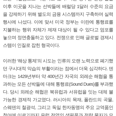
이후 이곳을 지나는 선박들에 배럴당 1달러 수준의 요금
을 강제하기 위해 별도의 금융 시스템까지 구축하며 실력
행사에 나섰다. 이에 맞서 미국 정부는 이란에 통행료를
지불하는 행위 자체가 제재 대상이 될 수 있다고 엄포를
놓으며 정면충돌하고 있다. 전쟁으로 인해 글로벌 경제시
스템이 인질로 잡힌 형국이다.
이러한 ‘해상 통제’의 시도는 인류의 오랜 노력으로 폐기했
던 구시대적 악습의 부활이라는 점에서 더욱 심각하다. 덴
마크는 1429년부터 약 400년간 자국의 외레순 해협을 통
과하는 모든 선박들에 대해 통행료(Sound Dues)를 부과했
다. 당시 외레순 해협은 북유럽과 서유럽을 잇는 대체 불
가능한 경제적 가교였다. 러시아의 목재, 폴란드의 곡물,
스웨덴의 철광석, 그리고 독일 한자동맹의 주요 교역품인
청어에 이르기까지 유럽 전역의 생필품과 전략 물자가 모