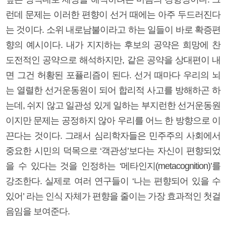
런데 문제는 이러한 편향이 선거 때에는 아주 두드러진다
는 것이다. 소위 내로남불이라고 하는 일들이 바로 확증편
향의 예시이다. 내가 지지하는 후보의 공약은 희망에 찬
도전적인 공약으로 해석하지만, 같은 공약을 상대편이 내
면 그건 허황된 포퓰리즘이 된다. 선거 때마다 우리의 뇌
는 열렬한 선거운동원이 되어 합리적 사고를 방해하곤 하
는데, 쉬지 않고 일관성 있게 일하는 부지런한 선거운동원
이지만 문제는 공정하지 않아 우리를 어느 한 방향으로 이
끈다는 것이다. 그래서 심리학자들은 민주주의 사회에서
중요한 시민의 덕목으로 ‘객관성’보다는 자신이 편향되었
을 수 있다는 것을 인정하는 ‘메타인지(metacognition)’를
강조한다. 실제로 여러 연구들이 ‘나는 편향되어 있을 수
있어’ 라는 인식 자체가 편향을 줄이는 가장 효과적인 첫걸
음임을 보여준다.