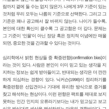
람까지 곁에 둘 수는 없지 않은가. 나에게 3무 기준이 있는
것처럼 우리 모두는 나름의 기준으로 선택한다. 그리고 그
기준은 꽤나 공고해서 잘 바뀌지 않는다. 나이가 들수록,
본인에 대한 확신이 클수록 그 공고함은 더 깊다. 문제는
그 기준이 ‘인물’이 아닌 정당 혹은 정치적 이념에만 매몰
되면, 중요한 것을 간과할 수 있다는 것이다.
심리학에서 밝힌 현상들 중 확증편향(confirmation bias)이
라는 것이 있다. 사람은 본인이 이미 믿고 있는 생각을 지
지하는 정보는 쉽게 받아들이고, 반대되는 생각은 더 깐깐
하게 의심하는 경향이 있다. 닉커슨(1998)이 정리하기를
확증편향은 선입견이나 기대에 유리한 방식으로 증거를
찾고 해석하는 현상이다. 이런 편향은 팩트를 제대로 보지
못하는 인간 인지의 오류라기보다는 내가 믿고싶고 보고
싶은 방식대로 세상을 해석하려는 마음의 경향성이다. 그