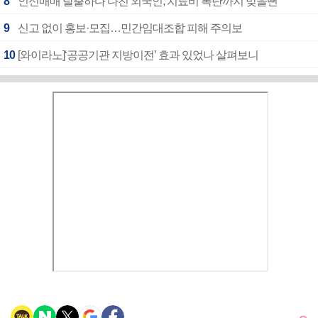
8
인신매매 탈출하다 다친 외국인, 치료비 폭탄까지 맞을뻔
9
신고 없이 홍보·모집…민간임대조합 피해 주의보
10
[와이라노]‘공공기관 지방이전’ 효과 있었나 살펴보니