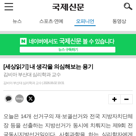
뉴스
스포츠·연예
오피니언
동영상
[세상읽기] 내 생각을 의심해보는 용기
김비아 부산대 심리학과 교수
김비아 부산대 심리학과 교수 | 2026.06.02 19:31
오늘은 14개 선거구의 재·보궐선거와 전국 지방자치단체
장 등을 선출하는 지방선거가 동시에 치뤄지는 제9회 전
국동시지방선거일이다. 사회과학을 하는 심리학자에게