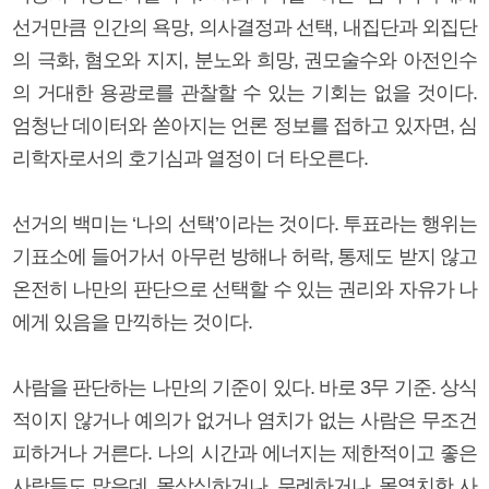
선거만큼 인간의 욕망, 의사결정과 선택, 내집단과 외집단
의 극화, 혐오와 지지, 분노와 희망, 권모술수와 아전인수
의 거대한 용광로를 관찰할 수 있는 기회는 없을 것이다.
엄청난 데이터와 쏟아지는 언론 정보를 접하고 있자면, 심
리학자로서의 호기심과 열정이 더 타오른다.
선거의 백미는 ‘나의 선택’이라는 것이다. 투표라는 행위는
기표소에 들어가서 아무런 방해나 허락, 통제도 받지 않고
온전히 나만의 판단으로 선택할 수 있는 권리와 자유가 나
에게 있음을 만끽하는 것이다.
사람을 판단하는 나만의 기준이 있다. 바로 3무 기준. 상식
적이지 않거나 예의가 없거나 염치가 없는 사람은 무조건
피하거나 거른다. 나의 시간과 에너지는 제한적이고 좋은
사람들도 많은데, 몰상식하거나, 무례하거나, 몰염치한 사