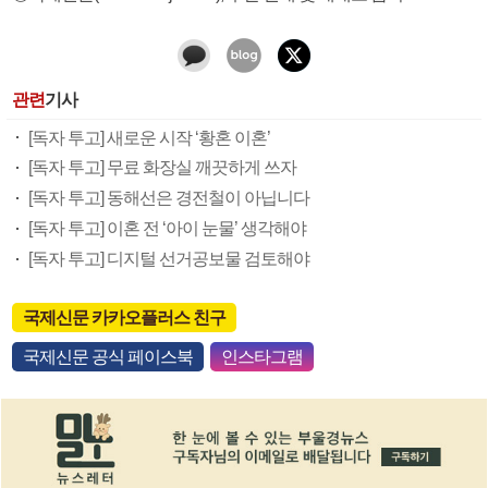
관련
기사
[독자 투고] 새로운 시작 ‘황혼 이혼’
[독자 투고] 무료 화장실 깨끗하게 쓰자
[독자 투고] 동해선은 경전철이 아닙니다
[독자 투고] 이혼 전 ‘아이 눈물’ 생각해야
[독자 투고] 디지털 선거공보물 검토해야
국제신문 카카오플러스 친구
국제신문 공식 페이스북
인스타그램