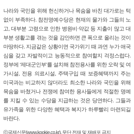
나라와 국민을 위해 헌신하거나 목숨을 바친 대가로는 턱
없이 부족하다. 참전명예수당은 현재의 물가와 그들의 노
고, 대부분 고령으로 인한 병원비·약값 등 지출이 많고 대
부분 생활고를 겪는 것을 감안하면 큰 폭으로 올리는 것이
마땅하다. 지금같은 상황이면 국가위기 때 과연 누가 애국
심을 갖고 자발적이고 능동적으로 참여할지 걱정스럽다.
정부에 ‘제대군인부’를 설치해 참전용사를 위한 오락 및 여
가시설, 전용 의료시설, 주택구입 때 보증혜택까지 주는
미국과는 비교하지 않더라도 최소한 나라와 국민을 위해
목숨을 바쳤거나 전쟁에 참여한 용사들에게 적절한 명예
를 지킬 수 있는 수당을 지급하는 것은 당연하다. 그들과
유가족을 위한 다양한 혜택과 복지가 하루빨리 마련되길
바란다.
ⓒ국제신문(www.kookje.co.kr), 무단 전재 및 재배포 금지