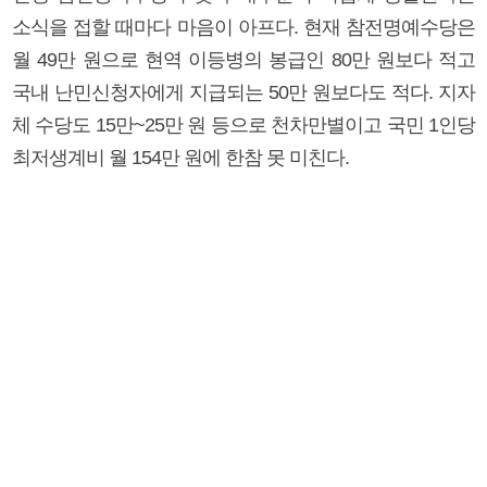
소식을 접할 때마다 마음이 아프다. 현재 참전명예수당은
월 49만 원으로 현역 이등병의 봉급인 80만 원보다 적고
국내 난민신청자에게 지급되는 50만 원보다도 적다. 지자
체 수당도 15만~25만 원 등으로 천차만별이고 국민 1인당
최저생계비 월 154만 원에 한참 못 미친다.