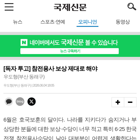
뉴스
스포츠·연예
오피니언
동영상
[독자 투고] 참전용사 보상 제대로 해야
우도형(부산 동래구)
우도형(부산 동래구) | 2026.06.04 18:05
6월은 호국보훈의 달이다. 나라를 지키다가 숨지거나 부
상당한 분들에 대한 보상·수당이 너무 적고 특히 6·25 한국
전쟁 참전용사수당이 낮아 대부분이 어렵게 생활한다는