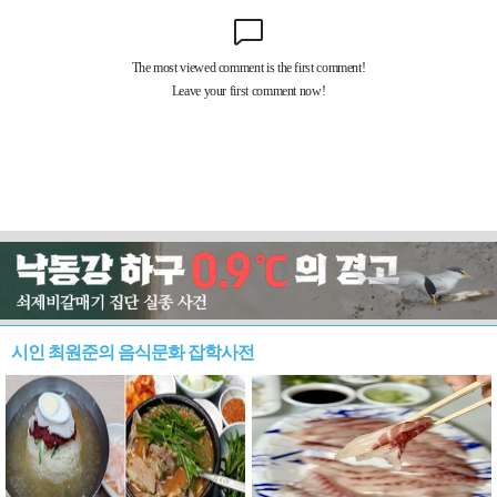
시인 최원준의 음식문화 잡학사전