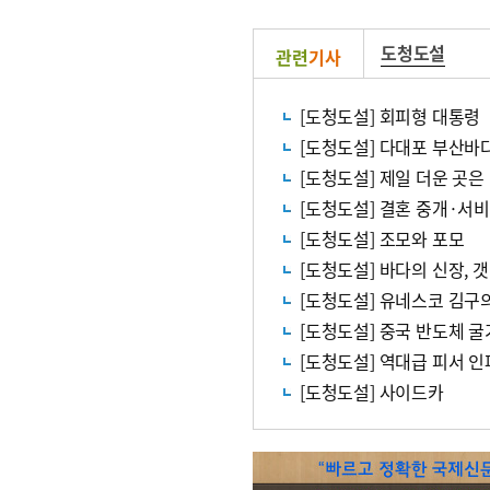
도청도설
관련
기사
[도청도설] 회피형 대통령
[도청도설] 다대포 부산바
[도청도설] 제일 더운 곳은
[도청도설] 결혼 중개·서
[도청도설] 조모와 포모
[도청도설] 바다의 신장, 
[도청도설] 유네스코 김구
[도청도설] 중국 반도체 굴
[도청도설] 역대급 피서 인
[도청도설] 사이드카