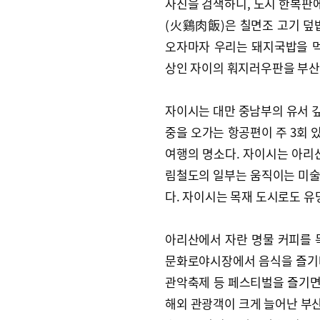
사진을 검색하니, 도시 한복판에
(火鷄肉飯)은 칠면조 고기 덮
오자마자 우리는 돼지국밥을 먹
상인 자이의 훠지러우판을 부산
자이시는 대만 중남부의 유서 깊
중을 오가는 항공편이 주 3회 
여행의 명소다. 자이시는 아리
림철도의 일부는 움직이는 미술
다. 자이시는 목재 도시로도 유명
아리산에서 자란 명물 커피를 목
문화로야시장에서 음식을 즐기
관악축제 등 페스티벌을 즐기면 
해외 관광객이 크게 늘어난 부산