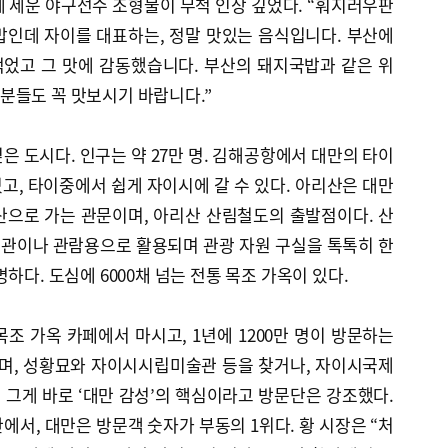
 세운 야구선수 조형물이 무척 인상 깊었다. “훠지러우판
밥인데 자이를 대표하는, 정말 맛있는 음식입니다. 부산에
었고 그 맛에 감동했습니다. 부산의 돼지국밥과 같은 위
분들도 꼭 맛보시기 바랍니다.”
은 도시다. 인구는 약 27만 명. 김해공항에서 대만의 타이
있고, 타이중에서 쉽게 자이시에 갈 수 있다. 아리산은 대만
산으로 가는 관문이며, 아리산 산림철도의 출발점이다. 산
관이나 관람용으로 활용되며 관광 자원 구실을 톡톡히 한
하다. 도심에 6000채 넘는 전통 목조 가옥이 있다.
조 가옥 카페에서 마시고, 1년에 1200만 명이 방문하는
며, 성황묘와 자이시시립미술관 등을 찾거나, 자이시국제
그게 바로 ‘대만 감성’의 핵심이라고 방문단은 강조했다.
에서, 대만은 방문객 숫자가 부동의 1위다. 황 시장은 “처