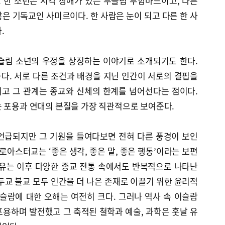
. 한 소년은 시각 장애가 있는 무슬림 무함마드이고, 다른
은 기독교인 사미르이다. 한 사람은 눈이 되고 다른 한 사
.
슬림 소년의 우정을 상징하는 이야기로 소개되기도 한다.
다. 서로 다른 조건과 배경을 지닌 인간이 서로의 결핍을
리고 그 관계는 종교와 신체의 한계를 넘어선다는 점이다.
는 포용과 연대의 본질을 가장 직관적으로 보여준다.
언급되지만 그 기원을 들여다보면 전혀 다른 풍경이 보인
로아스터교는 ‘좋은 생각, 좋은 말, 좋은 행동’이라는 보편
사유는 이후 다양한 종교 전통 속에서도 반복적으로 나타난
두교 불교 모두 인간을 더 나은 존재로 이끌기 위한 윤리적
슬람에 대한 오해는 여전히 크다. 그러나 역사 속 이슬람
용하며 발전했고 그 축적된 철학과 예술, 과학은 훗날 유