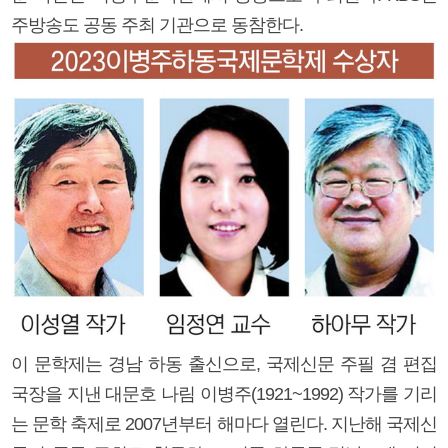
주방송도 공동 주최 기관으로 동참한다.
이 문학제는 경남 하동 출신으로, 국제신문 주필 겸 편집
국장을 지낸 대문호 나림 이병주(1921~1992) 작가를 기리
는 문학 축제로 2007년부터 해마다 열린다. 지난해 국제신