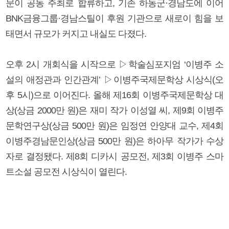
문이 공동 주최로 합류하고, 기존 하동군·경남도에 이어
BNK금융그룹·경남스틸이 후원 기관으로 새로이 힘을 보
태면서 규모가 커지고 내실도 다졌다.
오후 2시 개회식을 시작으로 ▷학술심포지엄 ‘이병주 소
설의 애정관과 인간관계’ ▷이병주국제문학상 시상식(오
후 5시)으로 이어진다. 올해 제16회 이병주국제문학상 대
상(상금 2000만 원)은 재미 작가 이성열 씨, 제9회 이병주
문학연구상(상금 500만 원)은 임정연 안양대 교수, 제4회
이병주경남문인상(상금 500만 원)은 하아무 작가가 수상
자로 결정됐다. 제8회 디카시 공모전, 제3회 이병주 스마
트소설 공모전 시상식이 열린다.