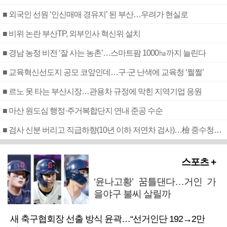
■ 외국인 선원 ‘인신매매 경유지’ 된 부산…우려가 현실로
■ 비위 논란 부산TP, 외부인사 혁신위 설치
■ 경남 농정 비전 ‘잘 사는 농촌’…스마트팜 1000㏊까지 늘린다
■ 교육혁신선도지 공모 코앞인데…구·군 난색에 교육청 ‘쩔쩔’
■ 르노 못 타는 부산시장…관용차 규정에 막힌 지역기업 응원
■ 마산 원도심 행정·주거복합단지 연내 준공 수순
■ 검사 신분 버리고 직급하향(10년 이하 저연차 검사)…檢 중수청행 기피
스포츠 +
‘윤나고황’ 꿈틀댄다…거인 가
을야구 불씨 살릴까
새 축구협회장 선출 방식 윤곽…“선거인단 192→2만