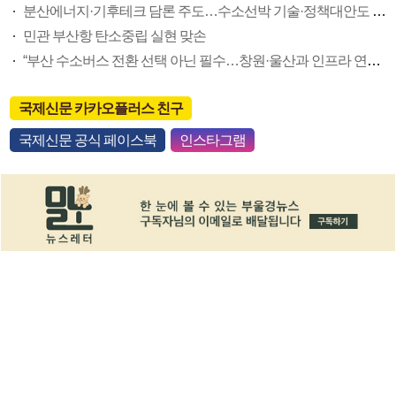
분산에너지·기후테크 담론 주도…수소선박 기술·정책대안도 제시
민관 부산항 탄소중립 실현 맞손
“부산 수소버스 전환 선택 아닌 필수…창원·울산과 인프라 연계로 시너지”
국제신문 카카오플러스 친구
국제신문 공식 페이스북
인스타그램