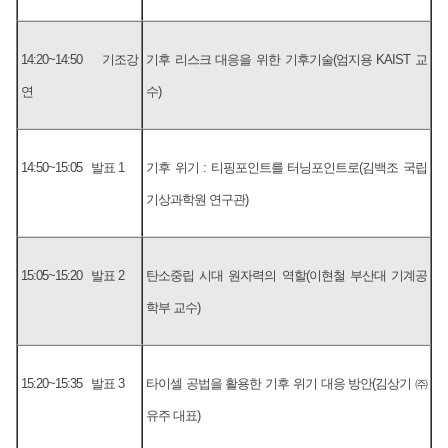
14:20~14:50 기조강
기후 리스크 대응을 위한 기후기술(엄지용 KAIST 교
연
수)
14:50~15:05 발표 1
기후 위기 : 티핑포인트를 터닝포인트로(김백조 국립
기상과학원 연구관)
15:05~15:20 발표 2
탄소중립 시대 원자력의 역할(이현철 부산대 기계공
학부 교수)
15:20~15:35 발표 3
타이셀 공법을 활용한 기후 위기 대응 방안(김상기 ㈜
유주 대표)