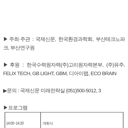
▶주최·주관 : 국제신문, 한국환경과학회, 부산테크노파
크, 부산연구원
▶후원 : 한국수력원자력(주)고리원자력본부, (주)유주,
FELIX TECH, GB LIGHT, GBM, 디아이랩, ECO BRAIN
▶문의 : 국제신문 미래전략실 (051)500-5012, 3
▶프로그램
14:00~14:20
개회식