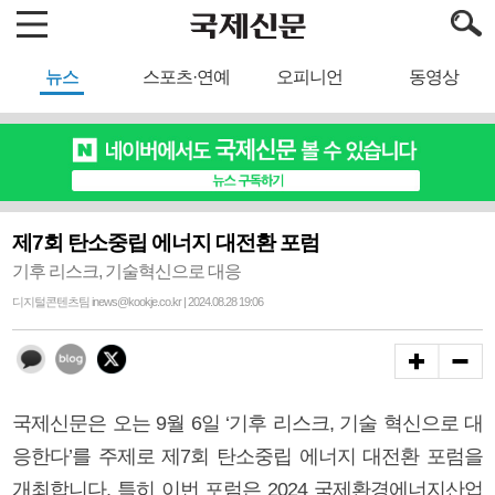
뉴스
스포츠·연예
오피니언
동영상
제7회 탄소중립 에너지 대전환 포럼
기후 리스크, 기술혁신으로 대응
디지털콘텐츠팀 inews@kookje.co.kr | 2024.08.28 19:06
국제신문은 오는 9월 6일 ‘기후 리스크, 기술 혁신으로 대
응한다’를 주제로 제7회 탄소중립 에너지 대전환 포럼을
개최합니다. 특히 이번 포럼은 2024 국제환경에너지산업