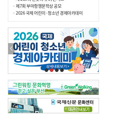
· 제7회 부마항쟁문학상 공모
· 2026 국제 어린이·청소년 경제아카데미