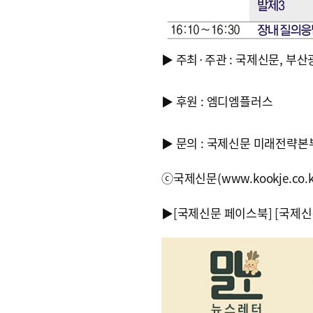
▶ 주최·주관 : 국제신문, 부
▶ 후원 : 엠디엠플러스
▶ 문의 : 국제신문 미래전략본부 (0
ⓒ국제신문(www.kookje.co.
▶
[국제신문 페이스북]
[국제신