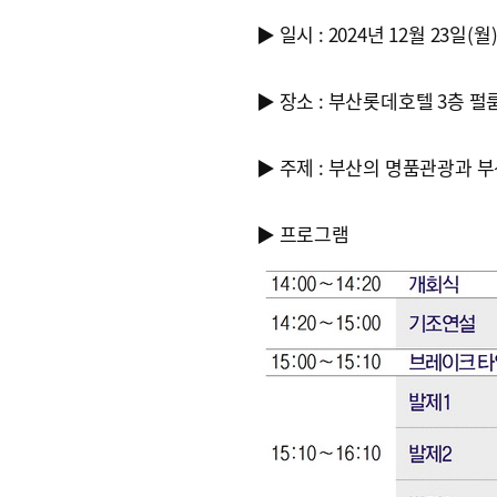
▶ 일시 : 2024년 12월 23일(
▶ 장소 : 부산롯데호텔 3층 펄
▶ 주제 : 부산의 명품관광과 
▶ 프로그램