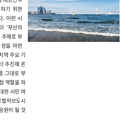
 하기 위한
. 이런 시
이 ‘부산의
 주제로 부
 장을 마련
지역 주요 기
터 추진해 온
 그대로 부
점 역할을 하
대한 시민 여
로벌허브도시
응원이 될 것