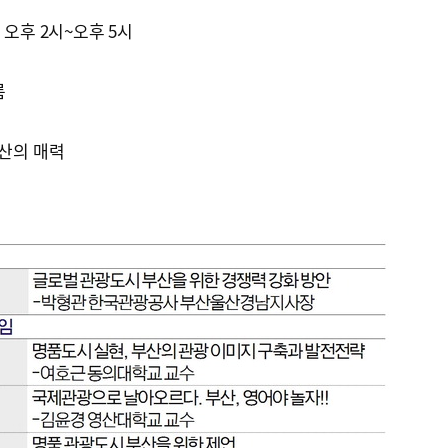
월) 오후 2시~오후 5시
룸
부산의 매력