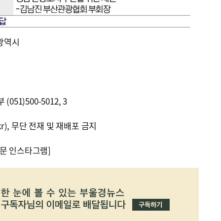
산광역시
51)500-5012, 3
kr), 무단 전재 및 재배포 금지
문 인스타그램]