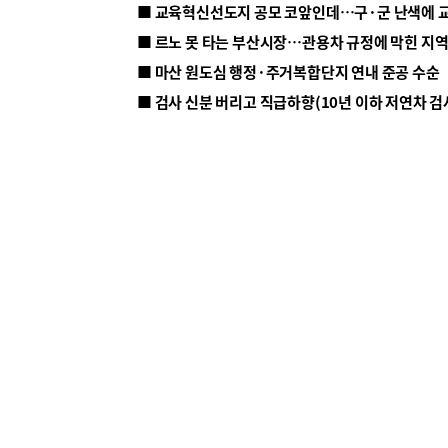
■ 르노 못 타는 부산시장…관용차 규정에 막힌 지
■ 마산 원도심 행정·주거복합단지 연내 준공 수순