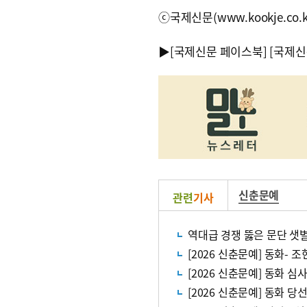
ⓒ국제신문(www.kookje.co.
▶
[국제신문 페이스북]
[국제신
신춘문예
관련
기사
역대급 경쟁 뚫은 문단 샛
[2026 신춘문예] 동화- 
[2026 신춘문예] 동화 심
[2026 신춘문예] 동화 당