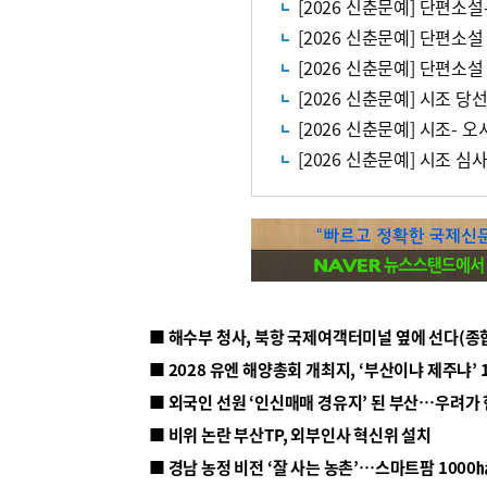
[2026 신춘문예] 단편소설
[2026 신춘문예] 단편소
[2026 신춘문예] 단편소설
[2026 신춘문예] 시조 당
[2026 신춘문예] 시조- 
[2026 신춘문예] 시조 심
■ 해수부 청사, 북항 국제여객터미널 옆에 선다(종
■ 2028 유엔 해양총회 개최지, ‘부산이냐 제주냐’ 
■ 외국인 선원 ‘인신매매 경유지’ 된 부산…우려가
■ 비위 논란 부산TP, 외부인사 혁신위 설치