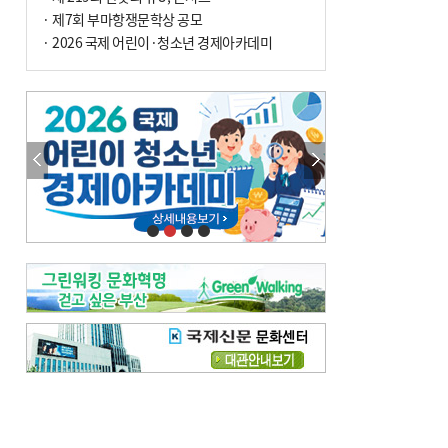
· 제7회 부마항쟁문학상 공모
· 2026 국제 어린이·청소년 경제아카데미