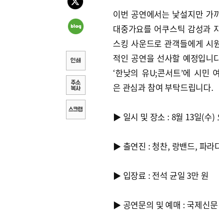
이번 공연에서는 낯설지만 가
대중가요를 어쿠스틱 감성과 
스킹 사운드로 관객들에게 시
적인 공연을 선사할 예정입니다.
‘한낮의 유U;콘서트’에 시민 
은 관심과 참여 부탁드립니다.
▶ 일시 및 장소 : 8월 13일(
▶ 출연진 : 청찬, 랑밴드, 파
▶ 입장료 : 전석 균일 3만 원
▶ 공연문의 및 예매 : 국제신문 (0