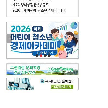
· 제7회 부마항쟁문학상 공모
· 2026 국제 어린이·청소년 경제아카데미