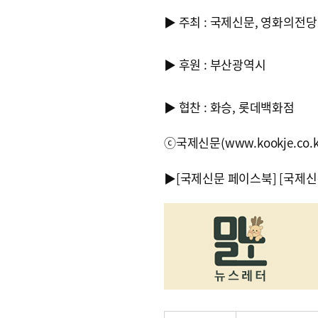
▶ 주최 : 국제신문, 영화의전당
▶ 후원 : 부산광역시
▶ 협찬 : 화승, 롯데백화점
ⓒ국제신문(www.kookje.co.
▶
[국제신문 페이스북]
[국제신