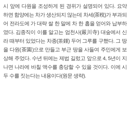
시 앞에 다원을 조성하게 된 경위가 설명되어 있다. 요약
하면 함양에는 차가 생산되지 않는데 차세(茶稅)가 부과되
어 전라도에 가 대략 쌀 한 말에 차 한 홉을 얻어와 납부하
였다. 김종직이 이를 알고는 엄천사(嚴川寺) 대숲에서 신
라 때부터 있었다는 차종(茶鍾) 두어 그루를 구했다. 그 땅
을 다원(茶園)으로 만들고 부근 땅을 사들여 주민에게 보
상해 주었다. 수년 뒤에는 제법 길렀고 앞으로 4, 5년이 지
나면 나라에 바칠 액수를 충당할 수 있을 것이다. 이에 시
두 수를 짓는다는 내용이다(원문 생략).