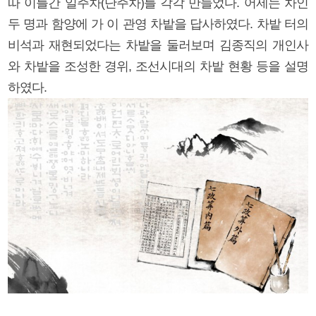
따 이틀간 일주차(단주차)를 각각 만들었다. 어제는 차인
두 명과 함양에 가 이 관영 차밭을 답사하였다. 차밭 터의
비석과 재현되었다는 차밭을 둘러보며 김종직의 개인사
와 차밭을 조성한 경위, 조선시대의 차밭 현황 등을 설명
하였다.