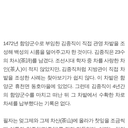
1472년 함양군수로 부임한 김종직이 직접 관영 차밭을 조
성해 백성의 시름을 덜어주고자 한 것이다. 김종직은 23수
의 차시(茶詩)를 남겼다. 조선시대 학자 중 차를 사랑한 차
인(茶人)이 적지 않았지만, 김종직처럼 지방관이 직접 차
밭을 조성한 사례는 찾아보기가 쉽지 않다. 이 차밭은 함
양군 휴천면 동호마을에 있었다. 그런데 김종직이 4년간
의 함양군수를 마치고 떠난 뒤 그 차밭에서 수확한 차로
차세를 납부했다는 기록은 없다.
필자는 엊그제와 그제 차산(茶山)에 올라가 찻잎을 조금씩