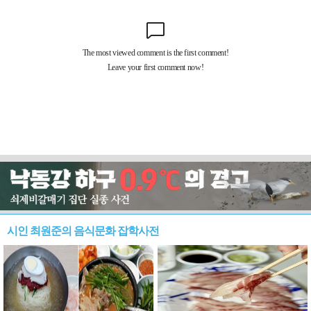
시인 최원준의 음식문화 잡학사전