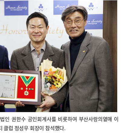
법인 권한수 공인회계사를 비롯하여 부산사랑의열매 이
티 클럽 정성우 회장이 참석했다.