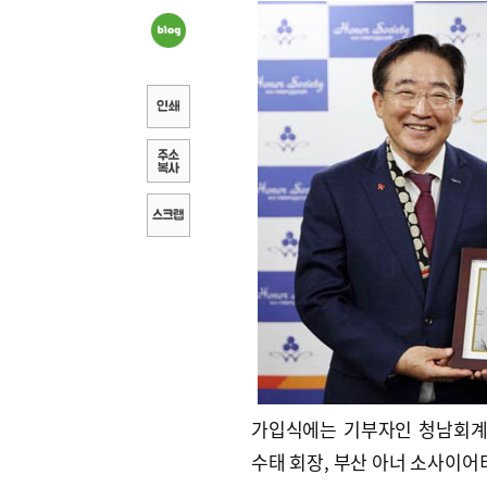
가입식에는 기부자인 청남회계
수태 회장, 부산 아너 소사이어