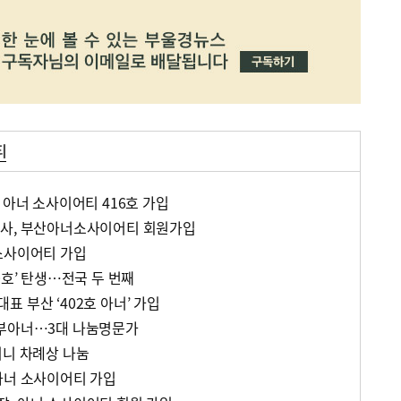
티
 아너 소사이어티 416호 가입
무사, 부산아너소사이어티 회원가입
소사이어티 가입
0호’ 탄생…전국 두 번째
 부산 ‘402호 아너’ 가입
부부아너…3대 나눔명문가
미니 차례상 나눔
아너 소사이어티 가입