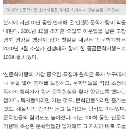
'마지막 신문학기행' 참가자들은 아쉬움 속에 다시 만날 날을 기약했다.
본지에 지난 10년 동안 연재해 온 '신(新) 문학기행'이 막을
내린다. 2001년 10월 조지훈 오일도 이문열을 낳은 고장
경북 영양을 행선지 삼아 첫발을 내딛은 '신문학기행'은
2010년 8월 소설가 전성태와 함께 한 몽골문학기행으로
100회를 채웠다.
'신문학기행'의 가장 중요한 특징과 원칙은 독자 누구에게
나 문을 열어 참여를 보장하고, 문학인들을 직접 초청해
독자와 창작자가 함께 문학현장을 찾아 향유토록 했다는
점이다. 독자들끼리만 가는 것도, 문학인들끼리만 즐기는
것도, 해설사의 강의만 듣고 돌아오는 방식도 아니었다.
문학인들의 참여도도 높아졌다. 지난 100회 동안 '신문학
기행'에 초청된 문학인들만 열거해도 그 자체가 바로 오늘