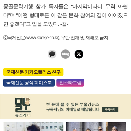
몽골문학기행 참가 독자들은 "마지막이라니 무척 아쉽
다"며 "어떤 형태로든 이 같은 문화 참여의 길이 이어졌으
면 좋겠다"고 입을 모았다. -끝-
ⓒ국제신문(www.kookje.co.kr), 무단 전재 및 재배포 금지
국제신문 카카오플러스 친구
국제신문 공식 페이스북
인스타그램