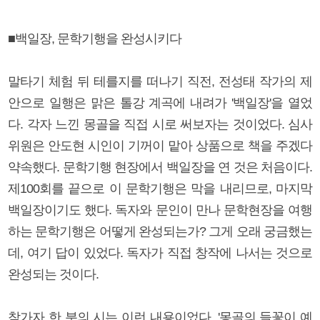
■백일장, 문학기행을 완성시키다
말타기 체험 뒤 테를지를 떠나기 직전, 전성태 작가의 제
안으로 일행은 맑은 톨강 계곡에 내려가 '백일장'을 열었
다. 각자 느낀 몽골을 직접 시로 써보자는 것이었다. 심사
위원은 안도현 시인이 기꺼이 맡아 상품으로 책을 주겠다
약속했다. 문학기행 현장에서 백일장을 연 것은 처음이다.
제100회를 끝으로 이 문학기행은 막을 내리므로, 마지막
백일장이기도 했다. 독자와 문인이 만나 문학현장을 여행
하는 문학기행은 어떻게 완성되는가? 그게 오래 궁금했는
데, 여기 답이 있었다. 독자가 직접 창작에 나서는 것으로
완성되는 것이다.
참가자 한 분의 시는 이런 내용이었다. '몽골의 들꽃이 예