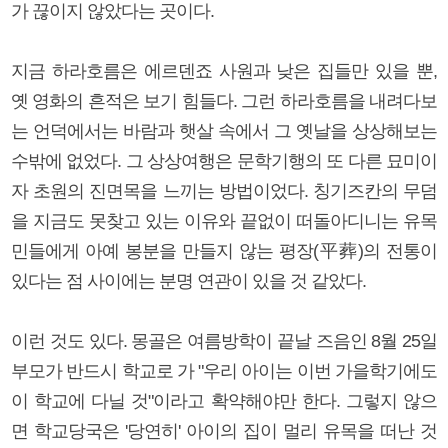
가 끊이지 않았다는 곳이다.
지금 하라호름은 에르덴죠 사원과 낮은 집들만 있을 뿐,
옛 영화의 흔적은 보기 힘들다. 그런 하라호름을 내려다보
는 언덕에서는 바람과 햇살 속에서 그 옛날을 상상해보는
수밖에 없었다. 그 상상여행은 문학기행의 또 다른 묘미이
자 초원의 진면목을 느끼는 방법이었다. 칭기즈칸의 무덤
을 지금도 못찾고 있는 이유와 끝없이 떠돌아디니는 유목
민들에게 아예 봉분을 만들지 않는 평장(平葬)의 전통이
있다는 점 사이에는 분명 연관이 있을 것 같았다.
이런 것도 있다. 몽골은 여름방학이 끝날 즈음인 8월 25일
부모가 반드시 학교로 가 "우리 아이는 이번 가을학기에도
이 학교에 다닐 것"이라고 확약해야만 한다. 그렇지 않으
면 학교당국은 '당연히' 아이의 집이 멀리 유목을 떠난 것