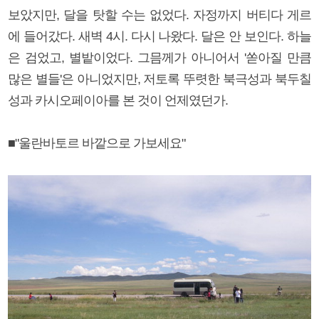
보았지만, 달을 탓할 수는 없었다. 자정까지 버티다 게르
에 들어갔다. 새벽 4시. 다시 나왔다. 달은 안 보인다. 하늘
은 검었고, 별밭이었다. 그믐께가 아니어서 '쏟아질 만큼
많은 별들'은 아니었지만, 저토록 뚜렷한 북극성과 북두칠
성과 카시오페이아를 본 것이 언제였던가.
■"울란바토르 바깥으로 가보세요"