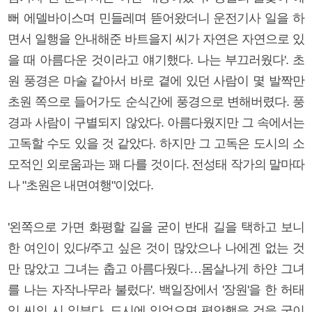
뻐 에델바이스며 민들레며 뜯어왔더니 운전기사 일을 하
면서 일행을 안내해준 바트을지 씨가 자연은 자연으로 있
을 때 아름다운 것이라고 얘기했다. 나는 부끄러웠다'. 초
원 풍경은 마술 같아서 바로 곁에 있던 사람이 몇 발짝만
초원 쪽으로 들어가도 순식간에 풍경으로 변해버렸다. 풍
경과 사람이 구별되지 않았다. 아름다웠지만 그 속에서는
고독할 수도 있을 것 같았다. 하지만 그 고독은 도시의 소
모적인 외로움과는 꽤 다를 것이다. 전성태 작가의 말마따
나 "초원은 내면여행"이었다.
'왼쪽으로 가면 화평할 길을 굳이 반대 길을 택하고 보니
한 여인이 있다/주고 싶은 것이 많았으나 나에겐 없는 것
만 많았고 그녀는 춥고 아름다웠다…몸살나게 하얀 그녀
를 나는 자작나무라 불렀다'. 백일장에서 '장원'을 한 허태
임 씨의 시 일부다. 도시에 있었으면 평안했을 것을 굳이