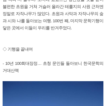
불편한 초원을 거쳐 거슬러 올라간 테를지의 사원 근처엔
정말로 자작나무가 많았다. 초원과 사막과 자작나무의 숲
과 시와 나를 돌아보는 여행. 100번 째, 마지막 문학기행이
닿은 곳에서 이들이 우리를 반겨주었다.
◇ 기행을 끝내며
- 10년 100회대장정… 초청 문인들 돌아보니 한국문학의
거대산맥