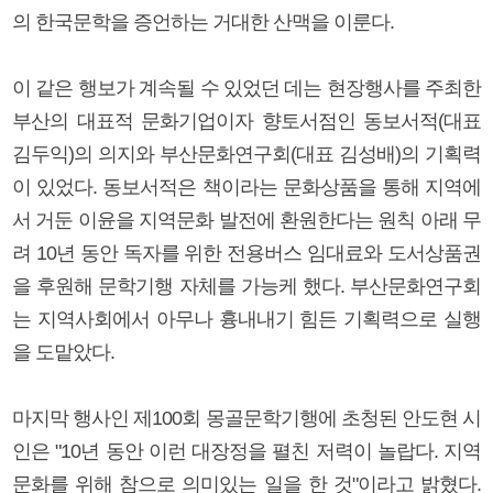
의 한국문학을 증언하는 거대한 산맥을 이룬다.
이 같은 행보가 계속될 수 있었던 데는 현장행사를 주최한
부산의 대표적 문화기업이자 향토서점인 동보서적(대표
김두익)의 의지와 부산문화연구회(대표 김성배)의 기획력
이 있었다. 동보서적은 책이라는 문화상품을 통해 지역에
서 거둔 이윤을 지역문화 발전에 환원한다는 원칙 아래 무
려 10년 동안 독자를 위한 전용버스 임대료와 도서상품권
을 후원해 문학기행 자체를 가능케 했다. 부산문화연구회
는 지역사회에서 아무나 흉내내기 힘든 기획력으로 실행
을 도맡았다.
마지막 행사인 제100회 몽골문학기행에 초청된 안도현 시
인은 "10년 동안 이런 대장정을 펼친 저력이 놀랍다. 지역
문화를 위해 참으로 의미있는 일을 한 것"이라고 밝혔다.