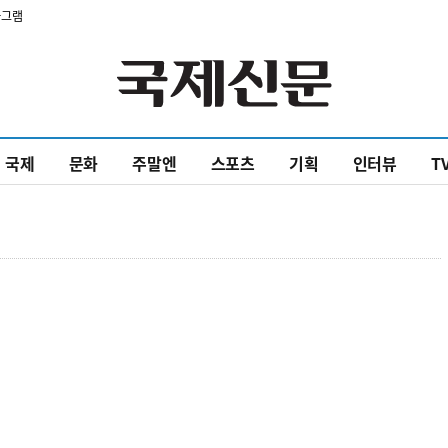
타그램
국제
문화
주말엔
스포츠
기획
인터뷰
T