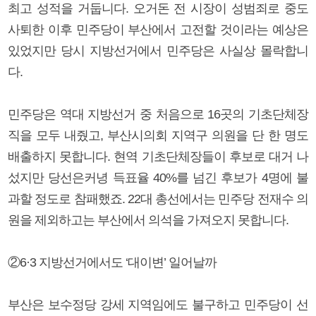
최고 성적을 거둡니다. 오거돈 전 시장이 성범죄로 중도
사퇴한 이후 민주당이 부산에서 고전할 것이라는 예상은
있었지만 당시 지방선거에서 민주당은 사실상 몰락합니
다.
민주당은 역대 지방선거 중 처음으로 16곳의 기초단체장
직을 모두 내줬고, 부산시의회 지역구 의원을 단 한 명도
배출하지 못합니다. 현역 기초단체장들이 후보로 대거 나
섰지만 당선은커녕 득표율 40%를 넘긴 후보가 4명에 불
과할 정도로 참패했죠. 22대 총선에서는 민주당 전재수 의
원을 제외하고는 부산에서 의석을 가져오지 못합니다.
②6·3 지방선거에서도 ‘대이변’ 일어날까
부산은 보수정당 강세 지역임에도 불구하고 민주당이 선