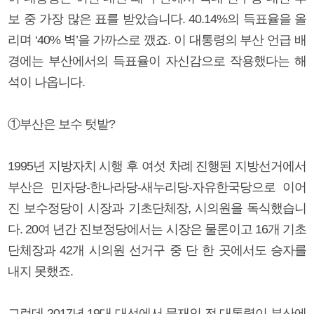
보 중 가장 많은 표를 받았습니다. 40.14%의 득표율을 올
리며 ‘40% 벽’을 가까스로 깼죠. 이 대통령의 부산 언급 배
경에는 부산에서의 득표율이 자신감으로 작용했다는 해
석이 나옵니다.
①부산은 보수 텃밭?
1995년 지방자치 시행 후 여섯 차례 진행된 지방선거에서
부산은 민자당-한나라당-새누리당-자유한국당으로 이어
진 보수정당이 시장과 기초단체장, 시의원을 독식했습니
다. 20여 년간 진보정당에서는 시장은 물론이고 16개 기초
단체장과 42개 시의원 선거구 중 단 한 곳에서도 승자를
내지 못했죠.
그런데 2017년 19대 대선에서 문재인 전 대통령이 부산에