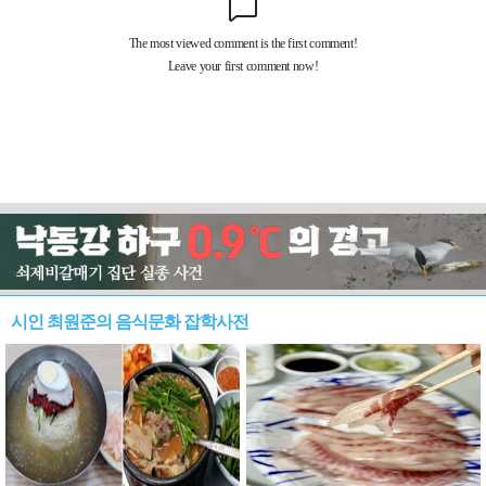
시인 최원준의 음식문화 잡학사전