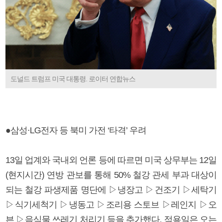
도널드 트럼프 미국 대통령. 로이터 연합뉴스
●삼성·LG전자 등 북미 가전 ‘타격’ 우려
13일 업계와 국내외 언론 등에 따르면 미국 상무부는 12일
(현지시간) 연방 관보를 통해 50% 철강 관세 부과 대상이
되는 철강 파생제품 명단에 ▷냉장고 ▷건조기 ▷세탁기
▷식기세척기 ▷냉동고 ▷조리용 스토브 ▷레인지 ▷오
븐 ▷음식물 쓰레기 처리기 등을 추가했다. 적용일은 오는