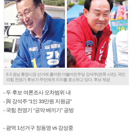
6·3 경남 통영시장 선거에 출마한 더불어민주당 강석주(왼쪽 사진), 국민
의힘 천영기 후보가 주민에게 지지를 호소하고 있다. 후보 제공
- 두 후보 여론조사 오차범위 내
- 與 강석주 “1인 33만원 지원금”
- 국힘 천영기 “공약 베끼기” 공방
- 광역 1선거구 정동영 vs 강성중