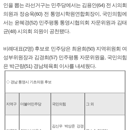
인을 뽑는 라선거구는 민주당에서는 김용안(64) 전 시의회
의원과 정승욱(60) 전 통영시학원연합회장이, 국민의힘에
서는 윤혜경(52) 민주평통 통영시협의회 자문위원과 김태
균(48) 시의회 의원이 공천됐다.
비례대표(2명) 후보로 민주당은 최윤희(50) 지역위원회 여
성부위원장과 김경희(57) 민주평통 자문위원을, 국민의힘
은 박근량(51) 경남체육회 이사를 내세웠다.
◇ 경남 통영시 기초의원 후보
지역구
더불어민주당
국민의힘
그 외
김신우 박상준 강경