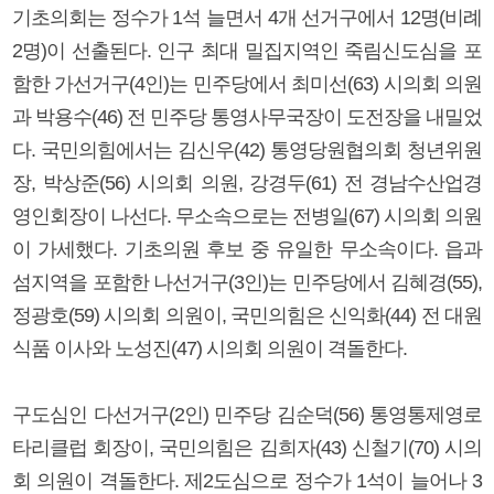
기초의회는 정수가 1석 늘면서 4개 선거구에서 12명(비례
2명)이 선출된다. 인구 최대 밀집지역인 죽림신도심을 포
함한 가선거구(4인)는 민주당에서 최미선(63) 시의회 의원
과 박용수(46) 전 민주당 통영사무국장이 도전장을 내밀었
다. 국민의힘에서는 김신우(42) 통영당원협의회 청년위원
장, 박상준(56) 시의회 의원, 강경두(61) 전 경남수산업경
영인회장이 나선다. 무소속으로는 전병일(67) 시의회 의원
이 가세했다. 기초의원 후보 중 유일한 무소속이다. 읍과
섬지역을 포함한 나선거구(3인)는 민주당에서 김혜경(55),
정광호(59) 시의회 의원이, 국민의힘은 신익화(44) 전 대원
식품 이사와 노성진(47) 시의회 의원이 격돌한다.
구도심인 다선거구(2인) 민주당 김순덕(56) 통영통제영로
타리클럽 회장이, 국민의힘은 김희자(43) 신철기(70) 시의
회 의원이 격돌한다. 제2도심으로 정수가 1석이 늘어나 3