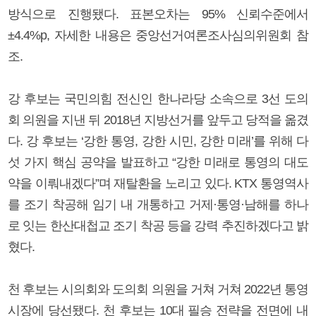
방식으로 진행됐다. 표본오차는 95% 신뢰수준에서
±4.4%p, 자세한 내용은 중앙선거여론조사심의위원회 참
조.
강 후보는 국민의힘 전신인 한나라당 소속으로 3선 도의
회 의원을 지낸 뒤 2018년 지방선거를 앞두고 당적을 옮겼
다. 강 후보는 ‘강한 통영, 강한 시민, 강한 미래’를 위해 다
섯 가지 핵심 공약을 발표하고 “강한 미래로 통영의 대도
약을 이뤄내겠다”며 재탈환을 노리고 있다. KTX 통영역사
를 조기 착공해 임기 내 개통하고 거제·통영·남해를 하나
로 잇는 한산대첩교 조기 착공 등을 강력 추진하겠다고 밝
혔다.
천 후보는 시의회와 도의회 의원을 거쳐 거쳐 2022년 통영
시장에 당선됐다. 천 후보는 10대 필승 전략을 전면에 내