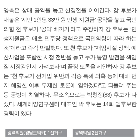
양측은 상대 공약을 놓고 신경전을 이어간다. 강 후보가
내놓은 ‘시민 1인당 33만 원 민생 지원금’ 공약을 놓고 국민
의힘 천 후보가 ‘공약 베끼기’라고 주장하자 강 후보는 “민
생지원금은 애초 민주당 정책으로 국민의힘이 따라 하는
것”이라고 즉각 반발했다. 또 천 후보가 “재임시절 정책, 예
산사업을 포함한 시정 전반을 놓고 누가 통영 발전을 책임
질 시장감인지 가려보자”며 끝장 토론을 제안하자 강 후보
는 “천 후보가 선거법 위반과 각종 특혜 의혹 등에 대해 먼
저 해명한 이후 무제한 토론에 임하겠다”고 되돌려 주는
등 공방이 치열하다. 무소속으로는 박청정(83) 후보가 나
섰다. 세계해양연구센터 대표인 박 후보는 14회 입후보한
경력이 있다.