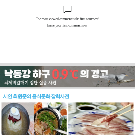
시인 최원준의 음식문화 잡학사전