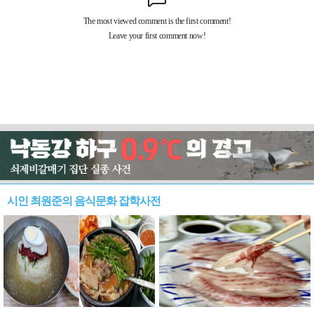
시인 최원준의 음식문화 잡학사전