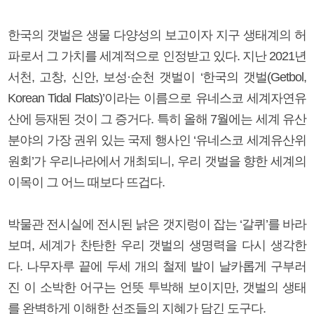
한국의 갯벌은 생물 다양성의 보고이자 지구 생태계의 허
파로서 그 가치를 세계적으로 인정받고 있다. 지난 2021년
서천, 고창, 신안, 보성·순천 갯벌이 ‘한국의 갯벌(Getbol,
Korean Tidal Flats)’이라는 이름으로 유네스코 세계자연유
산에 등재된 것이 그 증거다. 특히 올해 7월에는 세계 유산
분야의 가장 권위 있는 국제 행사인 ‘유네스코 세계유산위
원회’가 우리나라에서 개최되니, 우리 갯벌을 향한 세계의
이목이 그 어느 때보다 뜨겁다.
박물관 전시실에 전시된 낡은 갯지렁이 잡는 ‘갈퀴’를 바라
보며, 세계가 찬탄한 우리 갯벌의 생명력을 다시 생각한
다. 나무자루 끝에 두세 개의 철제 발이 날카롭게 구부러
진 이 소박한 어구는 언뜻 투박해 보이지만, 갯벌의 생태
를 완벽하게 이해한 선조들의 지혜가 담긴 도구다.