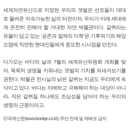
세계자연유산으로 지정된 우리의 갯벌은 선조들이 대대
로 물려준 지속가능한 삶의 터전이자, 우리가 미래 세대에
게 온전히 전해야 할 거대한 자연 박물관이다. 갈퀴라는
유물이 담고 있는 ‘공존과 절제의 미학’은 기후위기와 해양
오염에 직면한 현대인들에게 중요한 시사점을 던진다.
다가오는 바다의 날과 7월의 세계유산위원회 개최를 맞
아, 묵묵히 생명을 키워내는 갯벌의 가치를 되새겨보기를
권한다. 박물관 전시실의 낡은 갈퀴는 지금도 우리에게 속
삭이고 있다. 바다는 지배하고 극복해야 하는 대상이 아니
라, 작은 갈퀴질 하나에도 조심성을 담아야 하는 우리의
생명의 근원이라고.
ⓒ국제신문(www.kookje.co.kr), 무단 전재 및 재배포 금지