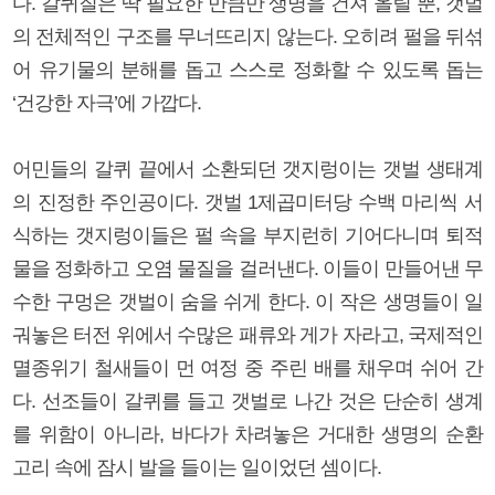
다. 갈퀴질은 딱 필요한 만큼만 생명을 건져 올릴 뿐, 갯벌
의 전체적인 구조를 무너뜨리지 않는다. 오히려 펄을 뒤섞
어 유기물의 분해를 돕고 스스로 정화할 수 있도록 돕는
‘건강한 자극’에 가깝다.
어민들의 갈퀴 끝에서 소환되던 갯지렁이는 갯벌 생태계
의 진정한 주인공이다. 갯벌 1제곱미터당 수백 마리씩 서
식하는 갯지렁이들은 펄 속을 부지런히 기어다니며 퇴적
물을 정화하고 오염 물질을 걸러낸다. 이들이 만들어낸 무
수한 구멍은 갯벌이 숨을 쉬게 한다. 이 작은 생명들이 일
궈놓은 터전 위에서 수많은 패류와 게가 자라고, 국제적인
멸종위기 철새들이 먼 여정 중 주린 배를 채우며 쉬어 간
다. 선조들이 갈퀴를 들고 갯벌로 나간 것은 단순히 생계
를 위함이 아니라, 바다가 차려놓은 거대한 생명의 순환
고리 속에 잠시 발을 들이는 일이었던 셈이다.