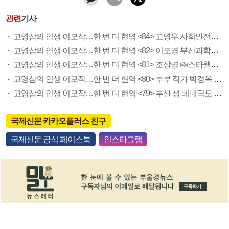
관련
기사
고영삼의 인생 이모작…한 번 더 현역 <84> 고영우 사회안전예방중앙회 부산시협회장
고영삼의 인생 이모작…한 번 더 현역 <82> 이도경 부산과학기술대 교수
고영삼의 인생 이모작…한 번 더 현역 <81> 조상명 ㈜스타웰즈 대표이사
고영삼의 인생 이모작…한 번 더 현역 <80> 부부 작가 박경옥 강찬영
고영삼의 인생 이모작…한 번 더 현역 <79> 부산 성 베네딕도 수녀원 이해인 수녀·시인(하)
국제신문 카카오플러스 친구
국제신문 공식 페이스북
인스타그램