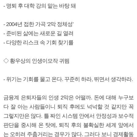
- 명퇴 후 대학 강의 맡는 바탕 돼
- 2004년 접한 가곡 ‘2막 정체성’
- 준비된 삶에는 새로운 길 열려
- 다양한 리스크 속 기회 찾기를
◇ 황우상의 인생이모작 귀띔
- 위기는 기회를 물고 온다. 꾸준히 하라, 뛰면서 생각하라.
금융계 은퇴자들의 인생 2막은 어떨까. 돈에 대해 누구보
다 잘 아는 사람들이니 퇴직 후에도 넉넉할 것 같지만 꼭
그렇지만은 않다. 틀 짜인 시스템 안에서 안정성과 보수적
판단을 중시해 온 탓에, 퇴직 후의 불확실한 세계 앞에서
는 오히려 주춤거리는 경우가 많다. 그러다 보니 경제활동