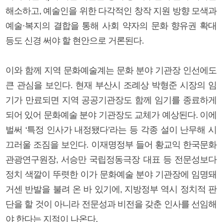
해소하고, 예술인을 위한 다각적인 창작 지원 방향 모색과
예술·복지의 결합을 통해 사회 약자의 문화 향유권 확대
등도 신경 써야 할 현안으로 거론된다.
이와 함께 지역 문화예술계는 문화 분야 기관장 인선에도
큰 관심을 보인다. 현재 부산시 조례상 박형준 시장의 임
기가 만료되면 지역 공공기관장도 함께 임기를 종료하게
되어 있어 문화예술 분야 기관장도 교체가 예상된다. 이에
벌써 ‘특정 인사가 내정됐다’라는 등 각종 설이 난무해 시
끄러울 조짐을 보인다. 이재명정부 들어 황교익 한국문화
관광연구원장, 서승만 국립정동극장 대표 등 전문성보다
정치 색깔이 뚜렷한 이가 문화예술 분야 기관장에 임명돼
거센 반발을 불려 온 바 있기에, 지방정부 역시 정치적 판
단을 할 것이 아니라 전문성과 비전을 갖춘 인사를 선임해
야 한다는 지적이 나온다.