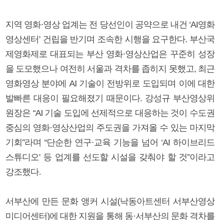
지역 영화·영상 업계는 전 당선인이 공약으로 내건 ‘AI영화
영상센터’ 건립을 반기며 조속한 시행을 요구한다. 부산국
제영화제로 대표되는 부산 영화·영상산업은 꾸준히 성장
을 도모했으나 여전히 서울과 격차를 좁히지 못했고, 최근
영화영상 분야에 AI 기술이 전방위로 도입되며 이에 대한
발빠른 대응이 필요해졌기 때문이다. 강성규 부산영상위
원장은 “AI 기술 도입에 선제적으로 대응하는 것이 수도권
중심의 영화·영상산업의 주도권을 가져올 수 있는 마지막
기회”라며 “단순한 연구·교육 기능을 넘어 ‘AI 하이브리드
스튜디오’ 등 업계를 선도할 시설을 갖춰야 할 것”이라고
강조했다.
서부산에 만든 문화 앵커 시설(낙동아트센터 서부산영상
미디어센터)에 대한 지원을 통해 동·서부산의 문화 격차를