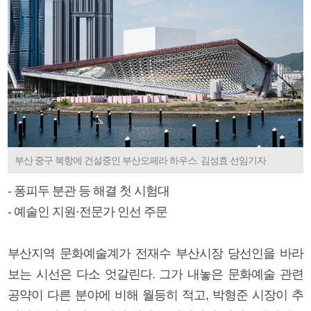
부산 중구 북항에 건설중인 부산오페라 하우스. 김성효 선임기자
- 퐁피두 분관 등 해결 첫 시험대
- 예술인 지원·전문가 인선 주문
부산지역 문화예술계가 전재수 부산시장 당선인을 바라
보는 시선은 다소 엇갈린다. 그가 내놓은 문화예술 관련
공약이 다른 분야에 비해 월등히 적고, 박형준 시장이 추