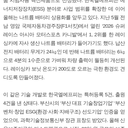
품 시범사용 혁신제품으로 선정됐다. 한국엘에프피는 에
너지저장장치(ESS) 분야로 사업 범위를 확장한 데 이어
올해는 나트륨 배터리 상용화를 앞두고 있다. 지난 5월 전
남 영암 국제자동차경주장(F1서킷)에서 열린 ‘2026 슈퍼
레이스 아시아 모터스포츠 카니발’에서 1, 2위를 한 레이
싱카에 자사 생산 나트륨 배터리가 들어가기도 했다. 납산
전지 배터리 무게가 24㎏인 데 반해 나트륨 배터리는 6㎏
으로 4분의 1수준으로 가벼워 차량 출력이 월등히 개선된
다. 레이싱카 보닛 온도가 200도로 오르는 극한 환경도 견
디도록 만들어졌다.
이 같은 기술 개발로 한국엘에프피는 특허등록 5건, 출원
4건을 낸 상태다. 부산시의 ‘부산 대표 기술창업기업’ ‘부산
벤처·창업 ESG(환경·사회·지배구조) 선도기업’ 인증을 얻
었으며, 과학기술정보통신부 장관 표창도 받았다. 올해 신