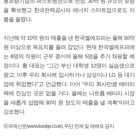
용보증기금의 퍼스트펭귄으로 선정, 30억 원 규모의 보증
을 확보했고 한국전력공사의 에너지 스타트업으로도 이
름을 올렸다.
지난해 약 10억 원의 매출을 낸 한국엘에프피는 올해 50억
원 이상으로 목표치를 올려 잡았다. 현재 한국엘에프피에
는 8명의 직원이 근무 중이며 올해 5명을 추가 채용할 예
정이다. 황 대표는 “그간 부산 대학생 12명이 실습생으로
왔고, 이후 우리 회사에 입사하거나 삼성이나 LG 등 대기
업에 취업했다”고 언급했다. 이어 “우리 회사만큼 배터리
팩에 진심인 곳은 없을 거다. 올해는 나트륨 배터리 시장
을 새롭게 섭렵해 30억 원 정도의 매출을 낼 계획”이라고
강조했다.
ⓒ국제신문(www.kookje.co.kr), 무단 전재 및 재배포 금지