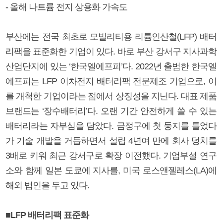
- 올해 나트륨 전지 상용화 가속도
부산에는 전국 최초로 모빌리티용 리튬인산철(LFP) 배터
리팩을 표준화한 기업이 있다. 바로 부산 강서구 지사과학
산업단지에 있는 ‘한국엘에프피’다. 2022년 출범한 한국엘
에프피는 LFP 이차전지 배터리팩 전문제조 기업으로, 이
를 개척한 기업이라는 점에서 상징성을 지닌다. 대표 제품
브랜드는 ‘장수배터리’다. 오랜 기간 안전하게 쓸 수 있는
배터리라는 자부심을 담았다. 금정구에 첫 둥지를 틀었다
가 기술 개발을 거듭하면서 설립 4년여 만에 회사 덩치를
3배로 키워 최근 강서구로 확장 이전했다. 기업부설 연구
소와 함께 일본 도쿄에 지사를, 미국 로스앤젤레스(LA)에
해외 법인을 두고 있다.
■LFP 배터리팩 표준화