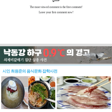
시인 최원준의 음식문화 잡학사전