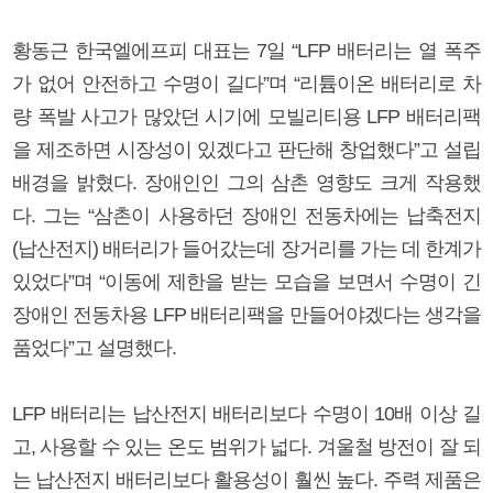
황동근 한국엘에프피 대표는 7일 “LFP 배터리는 열 폭주
가 없어 안전하고 수명이 길다”며 “리튬이온 배터리로 차
량 폭발 사고가 많았던 시기에 모빌리티용 LFP 배터리팩
을 제조하면 시장성이 있겠다고 판단해 창업했다”고 설립
배경을 밝혔다. 장애인인 그의 삼촌 영향도 크게 작용했
다. 그는 “삼촌이 사용하던 장애인 전동차에는 납축전지
(납산전지) 배터리가 들어갔는데 장거리를 가는 데 한계가
있었다”며 “이동에 제한을 받는 모습을 보면서 수명이 긴
장애인 전동차용 LFP 배터리팩을 만들어야겠다는 생각을
품었다”고 설명했다.
LFP 배터리는 납산전지 배터리보다 수명이 10배 이상 길
고, 사용할 수 있는 온도 범위가 넓다. 겨울철 방전이 잘 되
는 납산전지 배터리보다 활용성이 훨씬 높다. 주력 제품은