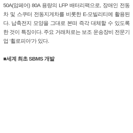
50A(암페어) 80A 용량의 LFP 배터리팩으로, 장애인 전동
차 및 스쿠터 전동지게차를 비롯한 E-모빌리티에 활용된
다. 납축전지 모양을 그대로 본떠 즉각 대체할 수 있도록
한 것이 특징이다. 주요 거래처로는 보조 운송장비 전문기
업 ‘휠로피아’가 있다.
■세계 최초 SBMS 개발