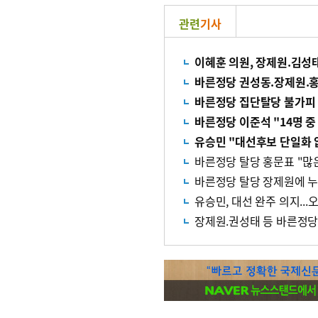
관련
기사
이혜훈 의원, 장제원.김성태
바른정당 권성동.장제원.홍문
바른정당 집단탈당 불가피 전
바른정당 이준석 "14명 중
유승민 "대선후보 단일화 
바른정당 탈당 홍문표 "많은
바른정당 탈당 장제원에 누리
유승민, 대선 완주 의지..
장제원.권성태 등 바른정당 