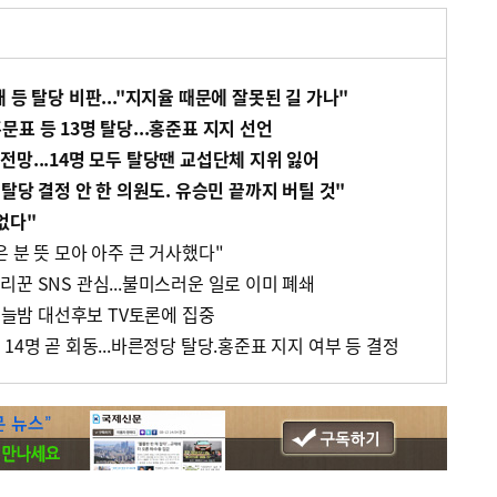
 등 탈당 비판..."지지율 때문에 잘못된 길 가나"
표 등 13명 탈당...홍준표 지지 선언
망...14명 모두 탈당땐 교섭단체 지위 잃어
 탈당 결정 안 한 의원도. 유승민 끝까지 버틸 것"
없다"
 분 뜻 모아 아주 큰 거사했다"
꾼 SNS 관심...불미스러운 일로 이미 폐쇄
.오늘밤 대선후보 TV토론에 집중
14명 곧 회동...바른정당 탈당.홍준표 지지 여부 등 결정