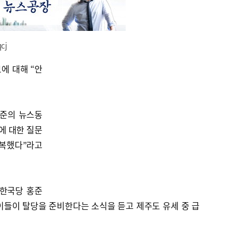
qcj
에 대해 “안
어준의 뉴스동
에 대한 질문
반복했다”라고
유한국당 홍준
이들이 탈당을 준비한다는 소식을 듣고 제주도 유세 중 급