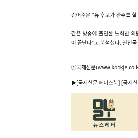
김어준은 “유 후보가 완주를 할
같은 방송에 출연한 노회찬 의원
이 끝난다”고 분석했다. 권진국
ⓒ국제신문(www.kookje.co.
▶
[국제신문 페이스북]
[국제신