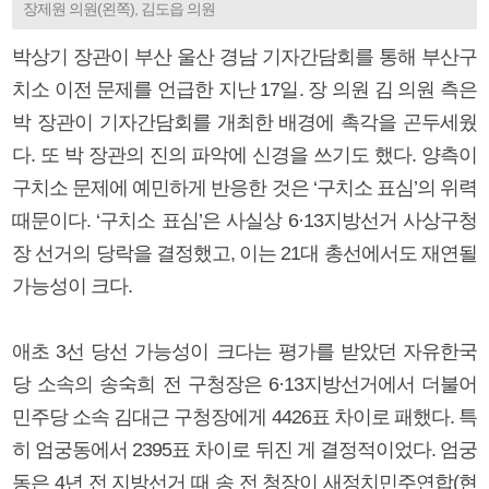
장제원 의원(왼쪽), 김도읍 의원
박상기 장관이 부산 울산 경남 기자간담회를 통해 부산구
치소 이전 문제를 언급한 지난 17일. 장 의원 김 의원 측은
박 장관이 기자간담회를 개최한 배경에 촉각을 곤두세웠
다. 또 박 장관의 진의 파악에 신경을 쓰기도 했다. 양측이
구치소 문제에 예민하게 반응한 것은 ‘구치소 표심’의 위력
때문이다. ‘구치소 표심’은 사실상 6·13지방선거 사상구청
장 선거의 당락을 결정했고, 이는 21대 총선에서도 재연될
가능성이 크다.
애초 3선 당선 가능성이 크다는 평가를 받았던 자유한국
당 소속의 송숙희 전 구청장은 6·13지방선거에서 더불어
민주당 소속 김대근 구청장에게 4426표 차이로 패했다. 특
히 엄궁동에서 2395표 차이로 뒤진 게 결정적이었다. 엄궁
동은 4년 전 지방선거 때 송 전 청장이 새정치민주연합(현