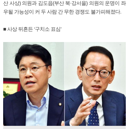
산 사상) 의원과 김도읍(부산 북·강서을) 의원의 운명이 좌
우될 가능성이 커 두 사람 간 무한 경쟁도 불가피해졌다.
■ 사상 뒤흔든 ‘구치소 표심’