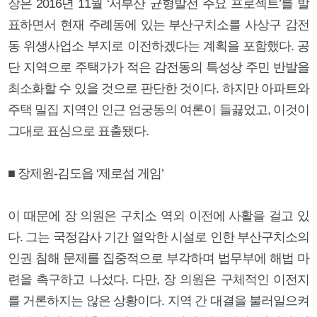
장은 2016년 11월 ‘서부산 균형발전 주요 프로젝트’를 발
표하면서 현재 주례동에 있는 부산구치소를 사상구 감전
동 위생사업소 부지로 이전하겠다는 계획을 포함했다. 공
단 지역으로 주택가가 적은 감전동의 특성상 주민 반발을
최소화할 수 있을 것으로 판단한 것이다. 하지만 아파트와
주택 밀집 지역인 인근 엄궁동의 여론이 들끓었고, 이것이
그대로 표심으로 표출됐다.
■ 장제원-김도읍 ‘제로섬 게임’
이 때문에 장 의원은 구치소 역외 이전에 사활을 걸고 있
다. 그는 국정감사 기간 열악한 시설로 인한 부산구치소의
인권 침해 문제를 집중적으로 부각하며 법무부에 해법 마
련을 촉구하고 나섰다. 다만, 장 의원은 구체적인 이전지
를 거론하지는 않은 상황이다. 지역 간 대결을 불러일으켜