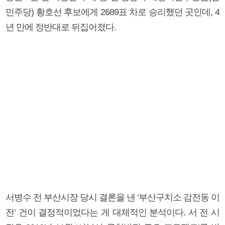
민주당) 황호선 후보에게 2689표 차로 승리했던 곳인데, 4
년 만에 정반대로 뒤집어졌다.
서병수 전 부산시장 당시 결론을 낸 ‘부산구치소 감전동 이
전’ 건이 결정적이었다는 게 대체적인 분석이다. 서 전 시