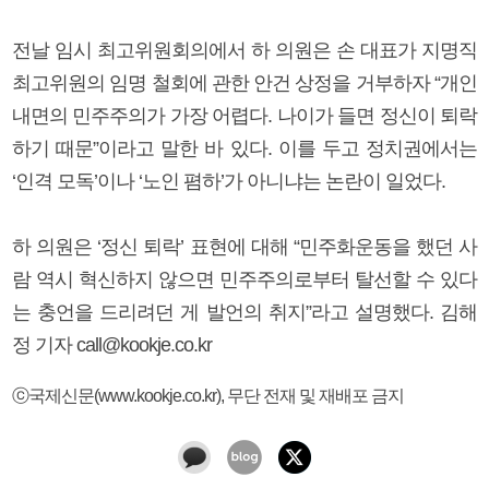
전날 임시 최고위원회의에서 하 의원은 손 대표가 지명직
최고위원의 임명 철회에 관한 안건 상정을 거부하자 “개인
내면의 민주주의가 가장 어렵다. 나이가 들면 정신이 퇴락
하기 때문”이라고 말한 바 있다. 이를 두고 정치권에서는
‘인격 모독’이나 ‘노인 폄하’가 아니냐는 논란이 일었다.
하 의원은 ‘정신 퇴락’ 표현에 대해 “민주화운동을 했던 사
람 역시 혁신하지 않으면 민주주의로부터 탈선할 수 있다
는 충언을 드리려던 게 발언의 취지”라고 설명했다. 김해
정 기자 call@kookje.co.kr
ⓒ국제신문(www.kookje.co.kr), 무단 전재 및 재배포 금지