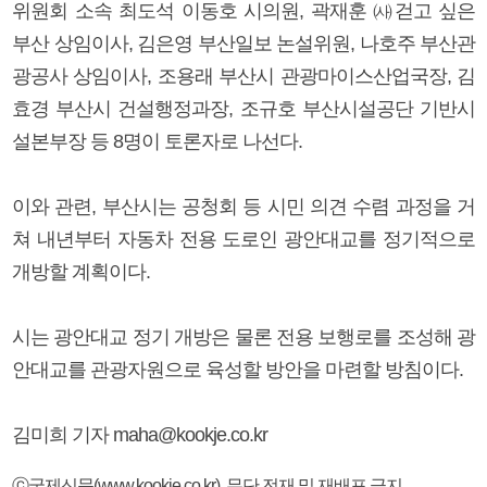
위원회 소속 최도석 이동호 시의원, 곽재훈 ㈔걷고 싶은
부산 상임이사, 김은영 부산일보 논설위원, 나호주 부산관
광공사 상임이사, 조용래 부산시 관광마이스산업국장, 김
효경 부산시 건설행정과장, 조규호 부산시설공단 기반시
설본부장 등 8명이 토론자로 나선다.
이와 관련, 부산시는 공청회 등 시민 의견 수렴 과정을 거
쳐 내년부터 자동차 전용 도로인 광안대교를 정기적으로
개방할 계획이다.
시는 광안대교 정기 개방은 물론 전용 보행로를 조성해 광
안대교를 관광자원으로 육성할 방안을 마련할 방침이다.
김미희 기자 maha@kookje.co.kr
ⓒ국제신문(www.kookje.co.kr), 무단 전재 및 재배포 금지