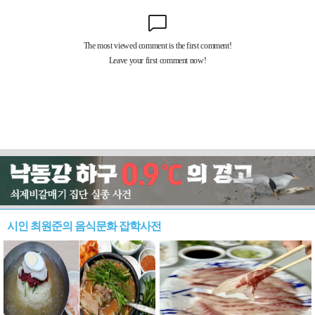
시인 최원준의 음식문화 잡학사전