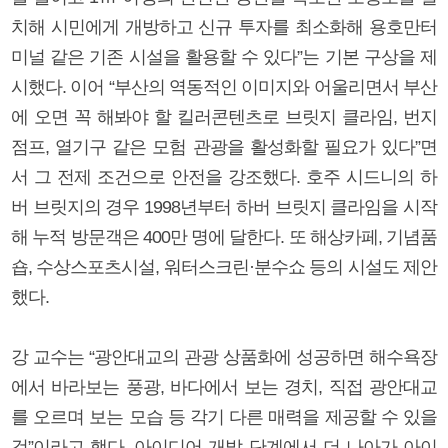
치해 시민에게 개방하고 신규 투자를 최소화해 용호만터
미널 같은 기존 시설을 활용할 수 있다”는 기본 구상을 제
시했다. 이어 “부산의 역동적인 이미지와 어울리면서 부산
에 오면 꼭 해봐야 할 킬러콘텐츠로 브릿지 클라임, 번지
점프, 열기구 같은 모험 관광을 활성화할 필요가 있다”면
서 그 전제 조건으로 안전을 강조했다. 호주 시드니의 하
버 브릿지의 경우 1998년부터 하버 브릿지 클라임을 시작
해 누적 방문객은 400만 명에 달한다. 또 해상카페, 기념품
숍, 수상스포츠시설, 워터스크린·분수쇼 등의 시설도 제안
했다.
강 교수는 “광안대교의 관광 상품화에 성공하면 해수욕장
에서 바라보는 풍광, 바다에서 보는 경치, 직접 광안대교
를 오르며 보는 모습 등 각기 다른 매력을 제공할 수 있을
것”이라고 했다. 아이디어 개발 단계에서 더 나아가 아이