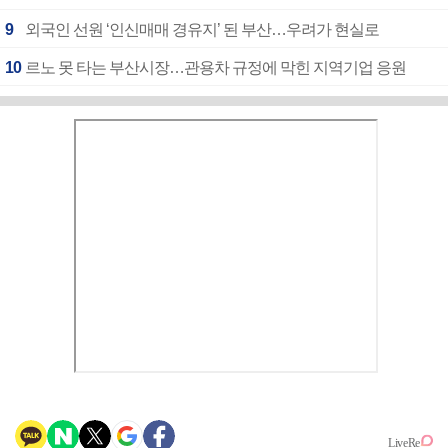
9
외국인 선원 ‘인신매매 경유지’ 된 부산…우려가 현실로
10
르노 못 타는 부산시장…관용차 규정에 막힌 지역기업 응원