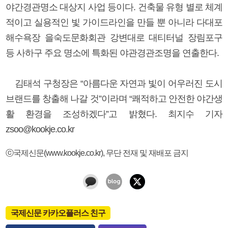
야간경관명소 대상지 사업 등이다. 건축물 유형 별로 체계
적이고 실용적인 빛 가이드라인을 만들 뿐 아니라 다대포
해수욕장 을숙도문화회관 강변대로 대티터널 장림포구
등 사하구 주요 명소에 특화된 야관경관조명을 연출한다.
김태석 구청장은 “아름다운 자연과 빛이 어우러진 도시
브랜드를 창출해 나갈 것”이라며 “쾌적하고 안전한 야간생
활 환경을 조성하겠다”고 밝혔다. 최지수 기자
zsoo@kookje.co.kr
ⓒ국제신문(www.kookje.co.kr), 무단 전재 및 재배포 금지
국제신문 카카오플러스 친구