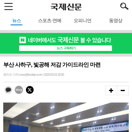
뉴스
스포츠·연예
오피니언
동영상
부산 사하구, 빛공해 저감 가이드라인 마련
최지수 기자 zsoo@kookje.co.kr | 2020.03.23 15:05